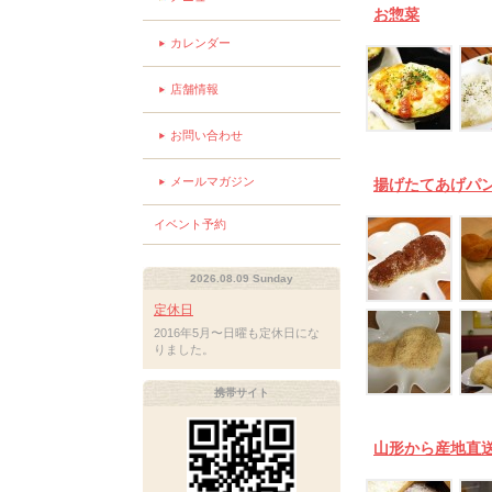
お惣菜
カレンダー
店舗情報
お問い合わせ
メールマガジン
揚げたてあげパ
イベント予約
2026.08.09 Sunday
定休日
2016年5月〜日曜も定休日にな
りました。
携帯サイト
山形から産地直