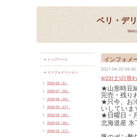
ベリ・デ
Welc
インフォメ
トップページ
2017-04-22 09:45
インフォメーション
4/22(土)日
2026-08（5）
★山形時豆
2026-07（19）
完売・残り
2026-06（19）
★只今、お
いしていま
2026-05（17）
★日曜日・
2026-04（20）
北海道産 氷
2026-03（19）
2026-02（17）
豚のポン酢生