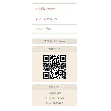
お問い合わせ
メールマガジン
イベント予約
2026.08.07 Friday
携帯サイト
カウンター
Today:
419
Yesterday:
4175
Total:
2823108