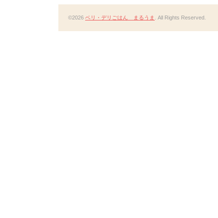
©2026
ベリ・デリごはん まるうま
. All Rights Reserved.