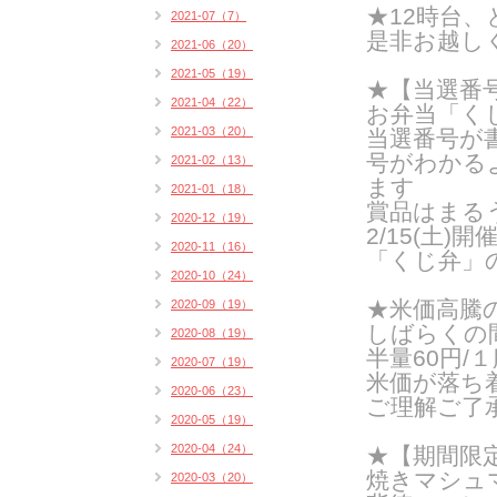
★12時台
2021-07（7）
是非お越し
2021-06（20）
2021-05（19）
★【当選番号
2021-04（22）
お弁当「く
2021-03（20）
当選番号が
号がわかる
2021-02（13）
ます
2021-01（18）
賞品はまるう
2020-12（19）
2/15(土
2020-11（16）
「くじ弁」
2020-10（24）
★米価高騰
2020-09（19）
しばらくの
2020-08（19）
半量60円/１
2020-07（19）
米価が落ち
2020-06（23）
ご理解ご了
2020-05（19）
2020-04（24）
★【期間限定
焼きマシュ
2020-03（20）