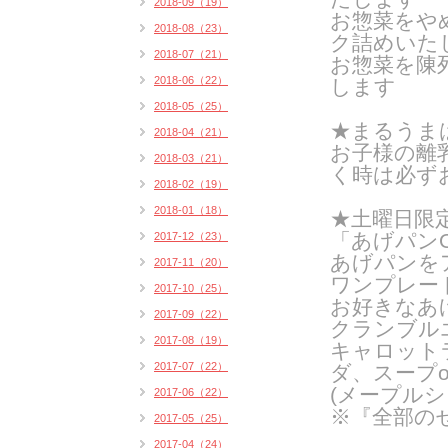
2018-09（19）
お惣菜をや
2018-08（23）
ク詰めいたし
2018-07（21）
お惣菜を陳
2018-06（22）
します
2018-05（25）
★まるうま
2018-04（21）
お子様の離
2018-03（21）
く時は必ず
2018-02（19）
2018-01（18）
★土曜日限
「あげパンO
2017-12（23）
あげパンを
2017-11（20）
ワンプレー
2017-10（25）
お好きなあ
2017-09（22）
クランブル
2017-08（19）
キャロット
2017-07（22）
ダ、スープ
(メープルシ
2017-06（22）
※『全部の
2017-05（25）
2017-04（24）