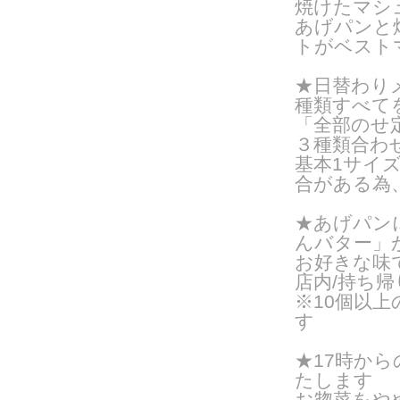
焼けたマシ
あげパンと
トがベスト
★日替わりメ
種類すべて
「全部のせ
３種類合わ
基本1サイズ
合がある為
★あげパン
んバター」
お好きな味
店内/持ち帰り
※10個以
す
★17時か
たします
お惣菜をや