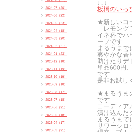
2024-08（21）
↓↓↓
板橋のいっぴ
2024-07（20）
2024-06（22）
★新しいコ
2024-05（23）
「レモング
2024-04（18）
イネ科でハ
2024-03（20）
ーブです
2024-02（21）
まるうまで
爽やかな香
2024-01（23）
助けたりデ
2023-12（18）
単品600円
2023-11（19）
です
2023-10（19）
是非お試し
2023-09（18）
★まるうま
2023-08（17）
です
2023-07（18）
コーディア
2023-06（21）
漬け込んだ
2023-05（18）
まるうまで
2023-04（17）
サワーシロ
2023-03（21）