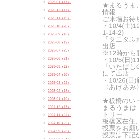
2026-01（17）
★まるうま
2025-12（17）
情報
ご来場お待
2025-11（19）
・10/4(土
2025-10（20）
1-14-2)
2025-09（18）
「タニタふ
2025-08（19）
出店
2025-07（23）
※12時か
・10/5(日
2025-06（21）
「いたばし
2025-05（22）
にて出店
2025-04（20）
・10/26
2025-03（22）
〈あげあみ
2025-02（18）
2025-01（19）
★板橋のい
まるうまは
2024-12（17）
トリー
2024-11（24）
板橋区在住
2024-10（22）
投票をお願
2024-09（23）
投票は下記