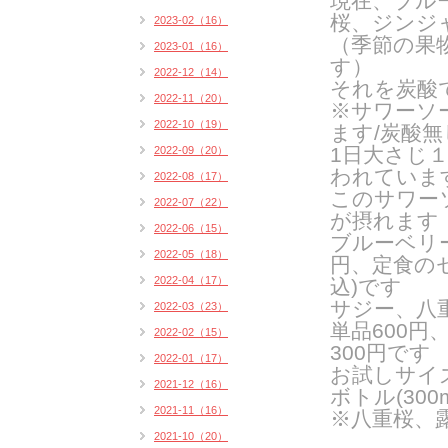
現在、ブル
桜、ジンジャ
2023-02（16）
（季節の果
2023-01（16）
す）
2022-12（14）
それを炭酸
2022-11（20）
※サワーソ
2022-10（19）
ます/炭酸
1日大さじ
2022-09（20）
われていま
2022-08（17）
このサワー
2022-07（22）
が摂れます
2022-06（15）
ブルーベリ
2022-05（18）
円、定食の
2022-04（17）
込)です
サジー、八
2022-03（23）
単品600
2022-02（15）
300円です
2022-01（17）
お試しサイ
2021-12（16）
ボトル(300
2021-11（16）
※八重桜、
2021-10（20）