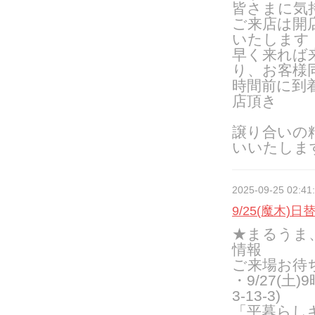
皆さまに気
ご来店は開
いたします
早く来れば
り、お客様
時間前に到
店頂き
譲り合いの
いいたしま
2025-09-25 02:41
9/25(魔木)
★まるうま
情報
ご来場お待
・
9/27(
3-13-3)
「平暮らし