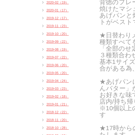
背徳のフレ
2020-02（19）
焼けたマシ
2020-01（17）
あげパンと
2019-12（17）
トがベスト
2019-11（23）
★日替わりメ
2019-10（20）
種類すべて
2019-09（22）
「全部のせ
2019-08（19）
３種類合わ
2019-07（22）
基本1サイズ
2019-06（20）
合がある為
2019-05（20）
★あげパン
2019-04（24）
んバター」
2019-03（23）
お好きな味
2019-02（18）
店内/持ち帰り
2019-01（21）
※10個以
2018-12（22）
す
2018-11（20）
★17時か
2018-10（28）
たします