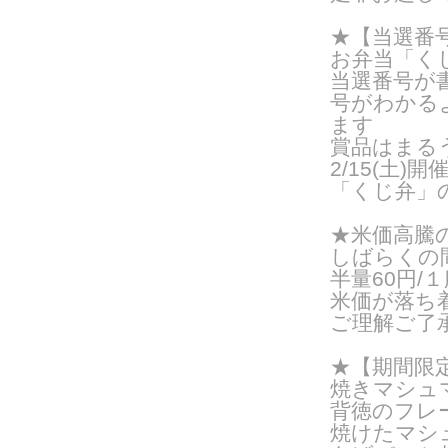
★【当選番号
お弁当「く
当選番号が
号がわかる
ます
賞品はまるう
2/15(土
「くじ弁」
★米価高騰
しばらくの
半量60円/１
米価が落ち
ご理解ご了
★【期間限定
焼きマシュ
背徳のフレ
焼けたマシ