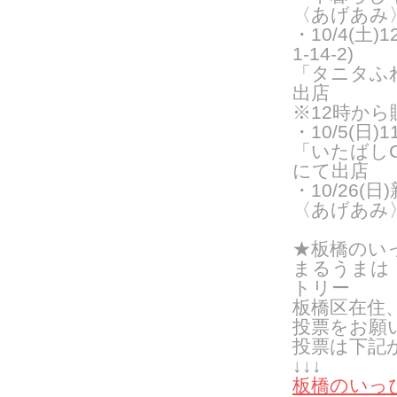
〈あげあみ
・10/4(土
1-14-2)
「タニタふ
出店
※12時か
・10/5(日
「いたばし
にて出店
・10/26
〈あげあみ
★板橋のい
まるうまは
トリー
板橋区在住
投票をお願
投票は下記
↓↓↓
板橋のいっぴ