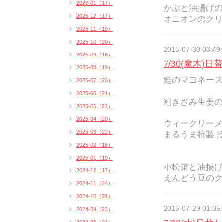
2026-01（17）
かぶと油揚げ
2025-12（17）
オニオンのクリー
2025-11（19）
2025-10（20）
2015-07-30 03:49
2025-09（18）
7/30(魔木)
2025-08（19）
鮭のマヨネーズ焼
2025-07（23）
2025-06（21）
粗きざみ生姜の
2025-05（22）
2025-04（20）
ウィークリー
2025-03（22）
まるうま特製 冷
2025-02（18）
2025-01（19）
小松菜と油揚
2024-12（17）
えんどう豆のク
2024-11（24）
2024-10（22）
2015-07-29 01:35
2024-09（23）