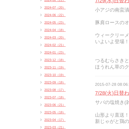
7/29(水)日
2024-08（21）
2024-07（20）
小アジの南蛮漬け
2024-06（22）
豚肩ロースのオ
2024-05（23）
2024-04（18）
ウィークリー
2024-03（20）
いよいよ登場！
2024-02（21）
2024-01（23）
つるむらさき
2023-12（18）
ほうれん草のク
2023-11（19）
2023-10（19）
2023-09（18）
2015-07-28 08:06
2023-08（17）
7/28(火)日
2023-07（18）
サバの塩焼き(雑
2023-06（21）
2023-05（18）
山形より直送
2023-04（17）
新じゃがと鶏の
2023-03（21）