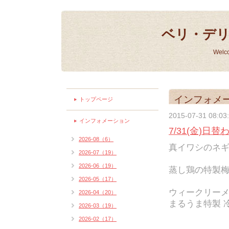
ベリ・デ
Welc
インフォメ
トップページ
2015-07-31 08:03
インフォメーション
7/31(金)日
2026-08（6）
真イワシのネギ
2026-07（19）
2026-06（19）
蒸し鶏の特製梅
2026-05（17）
ウィークリー
2026-04（20）
まるうま特製 冷
2026-03（19）
2026-02（17）