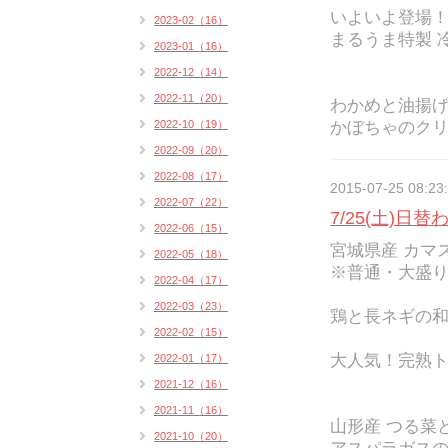
いよいよ登場
2023-02（16）
まるうま特製 冷
2023-01（16）
2022-12（14）
2022-11（20）
わかめと油揚
2022-10（19）
かぼちゃのクリー
2022-09（20）
2022-08（17）
2015-07-25 08:23
2022-07（22）
7/25(土)日
2022-06（15）
宮城県産 カマス
2022-05（18）
※普通・大盛
2022-04（17）
2022-03（23）
鶏と長ネギの和
2022-02（15）
大人気！完熟
2022-01（17）
2021-12（16）
2021-11（16）
山形産 つる菜
2021-10（20）