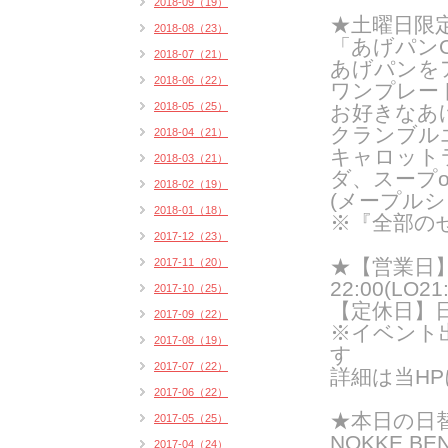
2018-09（19）
★土曜日限
2018-08（23）
「あげパンO
2018-07（21）
あげパンを
2018-06（22）
ワンプレー
2018-05（25）
お好きなあ
クランブル
2018-04（21）
キャロット
2018-03（21）
ダ、スープ
2018-02（19）
(メープルシ
2018-01（18）
※『全部の
2017-12（23）
★【営業日】火
2017-11（20）
22:00(LO21:
2017-10（25）
【定休日】
2017-09（22）
※イベント
2017-08（19）
す
2017-07（22）
詳細は当H
2017-06（22）
★
本日の日
2017-05（25）
NOKKE BE
2017-04（24）