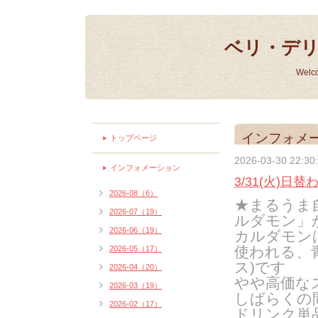
ベリ・デ
Welc
インフォメ
トップページ
2026-03-30 22:30
インフォメーション
3/31(火)日
2026-08（6）
★まるうま
2026-07（19）
ルダモン」
2026-06（19）
カルダモン
使われる、
2026-05（17）
ス)です
2026-04（20）
やや高価な
2026-03（19）
しばらくの
2026-02（17）
ドリンク単