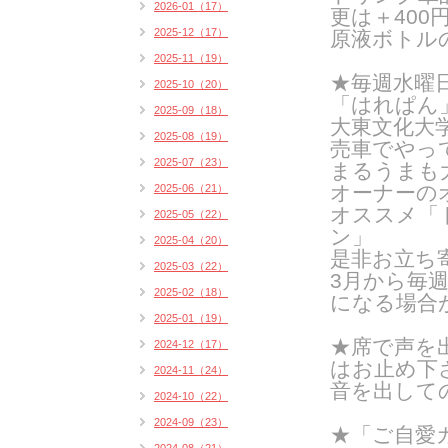
2026-01（17）
更は＋400
2025-12（17）
原液ボトル
2025-11（19）
★毎週水曜日
2025-10（20）
「はれぱん
2025-09（18）
大東文化大
2025-08（19）
売車でやっ
2025-07（23）
まるうまも
オーナーの
2025-06（21）
オススメ「
2025-05（22）
ン」
2025-04（20）
是非お立ち
2025-03（22）
3月から毎
2025-02（18）
になる場合
2025-01（19）
★席で声を
2024-12（17）
はお止め下
2024-11（24）
音を出して
2024-10（22）
2024-09（23）
★「ご自愛カ