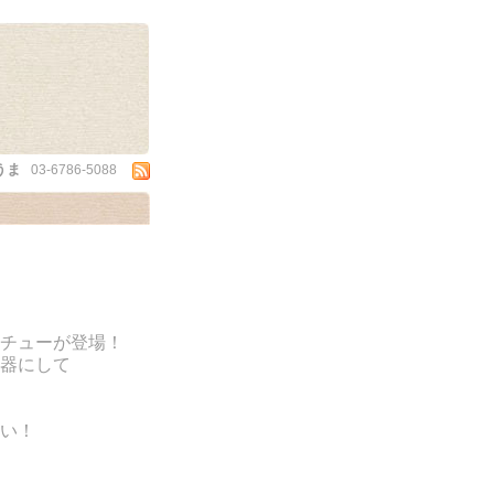
うま
03-6786-5088
チューが登場！
器にして
い！