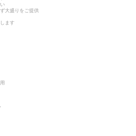
い
ず大盛りをご提供
します
用
ー