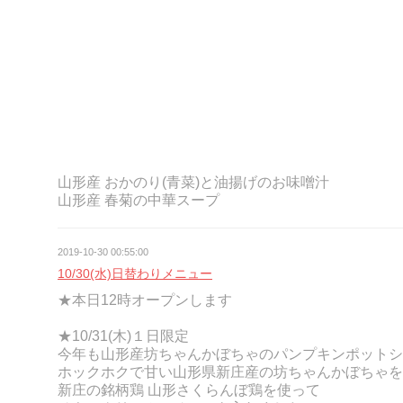
山形産 おかのり(青菜)と油揚げのお味噌汁
山形産 春菊の中華スープ
2019-10-30 00:55:00
10/30(水)日替わりメニュー
★本日12時オープンします
★10/31(木)１日限定
今年も山形産坊ちゃんかぼちゃのパンプキンポットシ
ホックホクで甘い山形県新庄産の坊ちゃんかぼちゃを
新庄の銘柄鶏 山形さくらんぼ鶏を使って