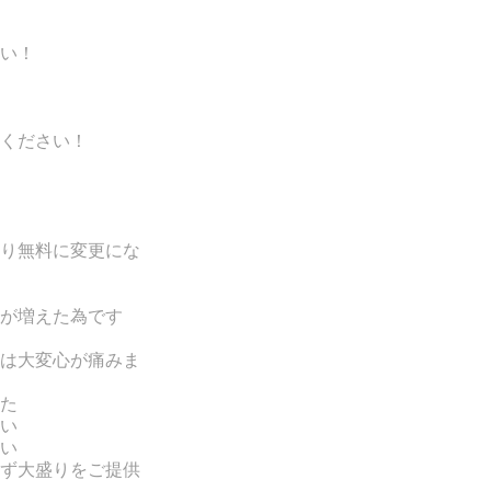
い！
ください！
り無料に変更にな
が増えた為です
は
大変心が痛みま
た
い
い
ず大盛りをご提供