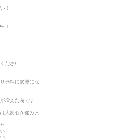
い！
中！
ください！
り無料に変更にな
が増えた為です
は
大変心が痛みま
た
い
い