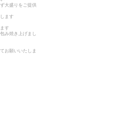
ず大盛りをご提供
します
ます
包み焼き上げまし
てお願いいたしま