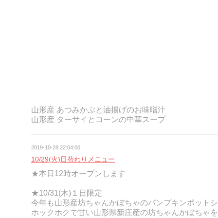
山形産 あつみかぶと油揚げのお味噌汁
山形産 ターサイとコーンの中華スープ
2019-10-28 22:04:00
10/29(火)日替わりメニュー
★本日12時オープンします
★10/31(木)１日限定
今年も山形産坊ちゃんかぼちゃのパンプキンポットシ
ホックホクで甘い山形県新庄産の坊ちゃんかぼちゃを