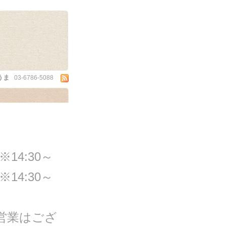
うま
03-6786-5088
)※14:30～
)※14:30～
舗営業はござ