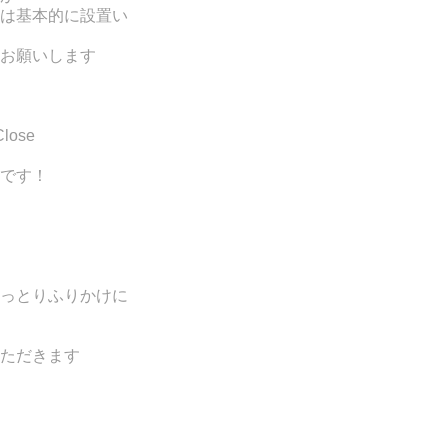
は基本的に設置い
お願いします
Close
です！
っとりふりかけに
ただきま
す