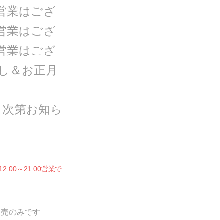
営業はござ
営業はござ
営業はござ
ちお渡し＆お正月
まり次第お知ら
:00～21:00営業で
販売のみです