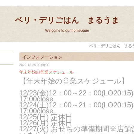
ベリ・デリごはん まるうま
Welcome to our homepage
ベリ・デリごはん まる
インフォメーション
2022-12-25 00:00:00
年末年始の営業スケジュール
【年末年始の営業スケジュール】
12/23(金)
12：00～22：00(LO20:15
17:00close
12/24(土)12：00～21：00(LO20:15
17:00close
12/25(日) 定休日
12/26(月) 定休日
12/27(火) おせちの準備期間※店