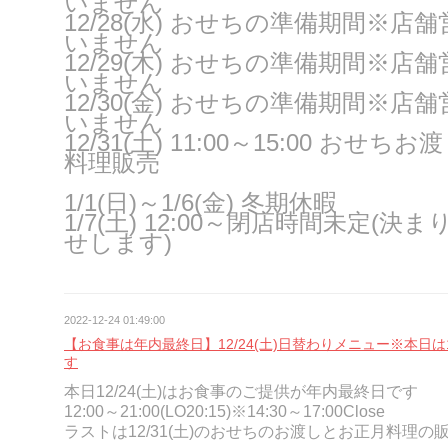
いません
12/28(水)
おせちの準備期間※店舗
いません
12/29(木)
おせちの準備期間※店舗
いません
12/30(金)
おせちの準備期間※店舗
いません
12/31(土) 11:00～15:00 おせ
料理販売
1/1(日)～1/6(金) 冬期休暇
1/7(土) 12:00～閉店時間未定(決
せします)
2022-12-24 01:49:00
【お食事は年内最終日】12/24(土)日替わりメニュー※本日は12
す
本日12/24(土)はお食事のご提供が年内最終日です
12:00～21:00(LO20:15)※14:30～17:00Close
ラストは12/31(土)のおせちのお渡しとお正月料理の