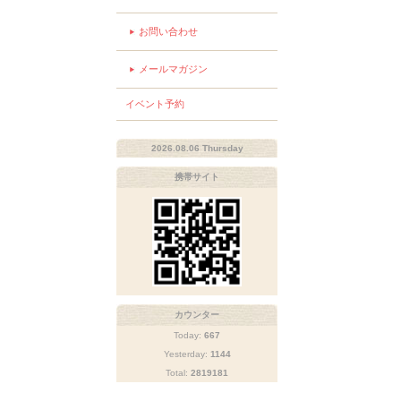
お問い合わせ
メールマガジン
イベント予約
2026.08.06 Thursday
携帯サイト
カウンター
Today:
667
Yesterday:
1144
Total:
2819181