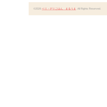
©2026
ベリ・デリごはん まるうま
. All Rights Reserved.