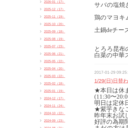
2026-01（17）
サバの塩焼き
2025-12（17）
鶏のマヨキム
2025-11（19）
2025-10（20）
土鍋deチー
2025-09（18）
2025-08（19）
2025-07（23）
とろろ昆布
白菜の中華
2025-06（21）
2025-05（22）
2025-04（20）
2017-01-29 09:25
2025-03（22）
1/29(日)
2025-02（18）
★本日は休
2025-01（19）
(11:30〜20:
2024-12（17）
明日は定休
2024-11（24）
★紫芋きなこ
2024-10（22）
昨年末お試
好評の為期
2024-09（23）