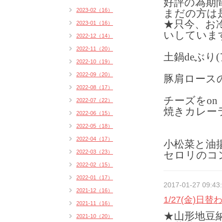
好評の為期
2023-02（16）
まだの方は
★只今、お
2023-01（16）
いしていま
2022-12（14）
2022-11（20）
土鍋deぶり(
2022-10（19）
2022-09（20）
豚肩ロースの
2022-08（17）
チーズをon
2022-07（22）
焼きカレーラ
2022-06（15）
2022-05（18）
2022-04（17）
小松菜と油
2022-03（23）
セロリのコ
2022-02（15）
2022-01（17）
2017-01-27 09:43
2021-12（16）
1/27(金)日
2021-11（16）
★山形地豆
2021-10（20）