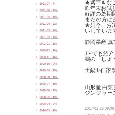
★紫芋きなこ
2021-07（7）
昨年末お試
2021-06（20）
好評の為期
2021-05（19）
まだの方は
2021-04（22）
★只今、お
いしていま
2021-03（20）
2021-02（13）
静岡県産 真
2021-01（18）
2020-12（19）
TVでも紹
2020-11（16）
鶏の「しょう
2020-10（24）
土鍋de自家
2020-09（19）
2020-08（19）
2020-07（19）
山形産 白
2020-06（23）
ジンジャー
2020-05（19）
2020-04（24）
2017-01-26 09:38
2020-03（20）