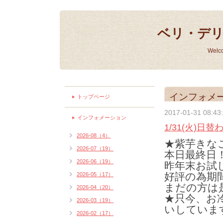
ベリ・デ
Welc
インフォメ
トップページ
2017-01-31 08:43
インフォメーション
1/31(火)日
2026-08（4）
★紫芋きなこ
2026-07（19）
本日最終日
2026-06（19）
昨年末お試
好評の為期
2026-05（17）
まだの方は
2026-04（20）
★只今、お
2026-03（19）
いしていま
2026-02（17）