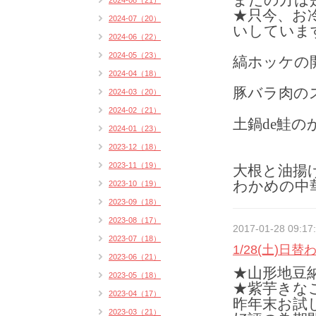
まだの方は
2024-08（21）
★只今、お
2024-07（20）
いしていま
2024-06（22）
2024-05（23）
縞ホッケの開
2024-04（18）
豚バラ肉のス
2024-03（20）
2024-02（21）
土鍋de鮭
2024-01（23）
2023-12（18）
2023-11（19）
大根と油揚
わかめの中
2023-10（19）
2023-09（18）
2023-08（17）
2017-01-28 09:17
2023-07（18）
1/28(土)日
2023-06（21）
★山形地豆
2023-05（18）
★紫芋きなこ
2023-04（17）
昨年末お試
2023-03（21）