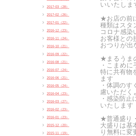
いいたしま
2017-03（28）
2017-02（26）
★お店の前
2017-01（22）
種類はスタン
コロナ感染
2016-12（23）
お客様との
2016-11（24）
おつりが出
2016-10（21）
2016-09（22）
★まるうま
2016-08（21）
・こまめに
2016-07（24）
特に共有物
ます
2016-06（21）
・体調のす
2016-05（24）
慮いただく
2016-04（23）
・感染防止
2016-03（27）
いたします
2016-02（23）
★普通盛り
2016-01（23）
大盛りは基
2015-12（20）
り無料に変
2015-11（19）