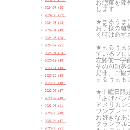
2024-08（21）
お惣菜を陳
します
2024-07（20）
2024-06（22）
★まるうま
2024-05（23）
お子様の離
2024-04（18）
く時は
必ず
2024-03（20）
2024-02（21）
★まるうま
ているプロ
2024-01（23）
左膝前十字
2023-12（18）
そのAID(
2023-11（19）
是非、ご協
2023-10（19）
まるうまも
2023-09（18）
★土曜日限
2023-08（17）
「あげパンO
2023-07（18）
アメリカン
2023-06（21）
ワンプレー
2023-05（18）
お好きなあ
2023-04（17）
クランブル
2023-03（21）