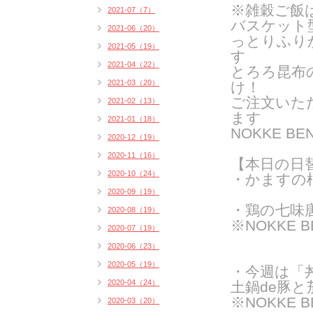
※雑穀ご飯
2021-07（7）
バスケット
2021-06（20）
っとりふり
2021-05（19）
す
2021-04（22）
とろろ昆布
2021-03（20）
け！
ご注文いた
2021-02（13）
ま
す
2021-01（18）
NOKKE 
2020-12（19）
2020-11（16）
【本日の日
2020-10（24）
・かますの
2020-09（19）
・鶏の七味
2020-08（19）
※NOKKE 
2020-07（19）
2020-06（23）
2020-05（19）
・今週は「
2020-04（24）
土鍋de豚と
※NOKKE 
2020-03（20）