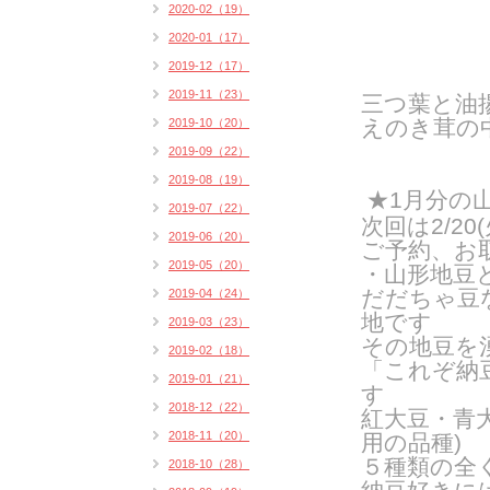
2020-02（19）
2020-01（17）
2019-12（17）
2019-11（23）
三つ葉と油
えのき茸の
2019-10（20）
2019-09（22）
2019-08（19）
★1月分の
2019-07（22）
次回は2/20
2019-06（20）
ご予約、
お
2019-05（20）
・山形地豆
だだちゃ豆
2019-04（24）
地です
2019-03（23）
その地豆を
2019-02（18）
「これぞ納
2019-01（21）
す
2018-12（22）
紅大豆・青
2018-11（20）
用の品種
)
５種類の全
2018-10（28）