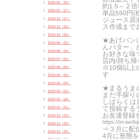
2020-02（19）
約1.5～２
2020-01（17）
単品550円
ジュース原
2019-12（17）
ス作成まで
2019-11（23）
2019-10（20）
★あげパン
2019-09（22）
んバター」
2019-08（19）
お好きな味
2019-07（22）
店内/持ち帰り
※10個以
2019-06（20）
す
2019-05（20）
2019-04（24）
★まるうまの
2019-03（23）
まだ手探り
2019-02（18）
しばらくは
て投稿する
2019-01（21）
お友達登録
2018-12（22）
https://lin.ee/
2018-11（20）
⇒３月に配
2018-10（28）
4月に形態