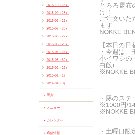
とろろ昆布
2015-10（28）
け！
2015-09（28）
ご注文いた
2015-08（25）
ま
す
2015-07（26）
NOKKE 
2015-06（27）
【本日の日
2015-05（29）
・今週は「
2015-04（24）
小イワシの
2015-03（30）
白飯)
2015-02（22）
※NOKKE 
2015-01（1）
2014-04（3）
写真
・
豚のステ
※1000円/1
メニュー
※NOKKE B
カレンダー
・土曜日限
店舗情報