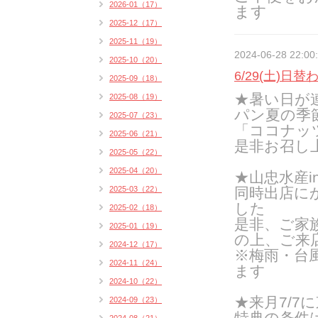
2026-01（17）
ます
2025-12（17）
2025-11（19）
2024-06-28 22:00
2025-10（20）
6/29(土)日替
2025-09（18）
★暑い日が
2025-08（19）
パン夏の季
2025-07（23）
「ココナッ
2025-06（21）
是非お召し
2025-05（22）
2025-04（20）
★山忠水産i
2025-03（22）
同時出店に
した
2025-02（18）
是非、ご家
2025-01（19）
の上、ご来
2024-12（17）
※梅雨・台
2024-11（24）
ます
2024-10（22）
★来月7/
2024-09（23）
特典の条件