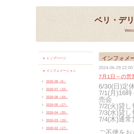
ベリ・デ
Welc
インフォメ
トップページ
2024-06-29 22:00
インフォメーション
7月1日～の
2026-08（6）
6/30(日)定
2026-07（19）
7/1(月)
2026-06（19）
売会
7/2(火)
2026-05（17）
7/3(水)
2026-04（20）
7/4(木)通
2026-03（19）
2026-02（17）
ご不便をお