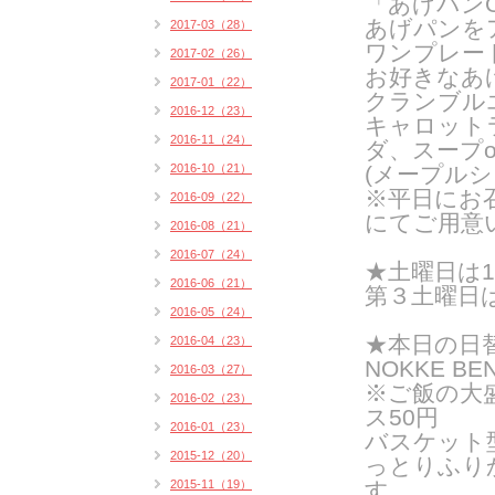
「あげパンO
あげパンを
2017-03（28）
ワンプレー
2017-02（26）
お好きなあ
2017-01（22）
クランブル
2016-12（23）
キャロット
2016-11（24）
ダ、スープ
2016-10（21）
(メープルシ
※平日にお
2016-09（22）
にてご用意
2016-08（21）
2016-07（24）
★
土曜日は
2016-06（21）
第３土曜日は
2016-05（24）
★
本日の日
2016-04（23）
NOKKE BE
2016-03（27）
※ご飯の大
2016-02（23）
ス50円
2016-01（23）
バスケット
2015-12（20）
っとりふり
2015-11（19）
す