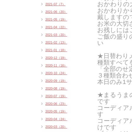
おかわりの
2021-07（7）
おかわりから
2021-06（20）
戴しますの
2021-05（19）
お米の大切
2021-04（22）
お残しには
2021-03（20）
ご飯の盛り
い
2021-02（13）
2021-01（18）
★日替わりメ
2020-12（19）
種類すべて
2020-11（16）
「全部のせ
2020-10（24）
３種類合わ
本日のみ1
2020-09（19）
2020-08（19）
★まるうま
2020-07（19）
です
2020-06（23）
コーディア
2020-05（19）
す
2020-04（24）
コーディア
けです
2020-03（20）