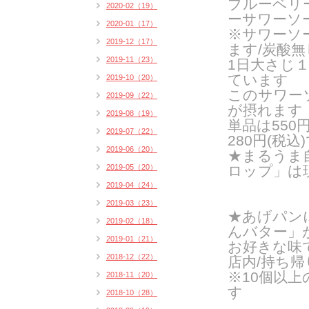
ブルーベリ
2020-02（19）
ーサワーソ
2020-01（17）
※サワーソ
2019-12（17）
ます/炭酸
2019-11（23）
1日大さじ
ています
2019-10（20）
このサワー
2019-09（22）
が摂れます
2019-08（19）
単品は550
2019-07（22）
280円(税込
2019-06（20）
★まるうま
2019-05（20）
ロップ」は
2019-04（24）
2019-03（23）
★あげパン
2019-02（18）
んバター」
2019-01（21）
お好きな味
2018-12（22）
店内/持ち帰り
※10個以
2018-11（20）
す
2018-10（28）