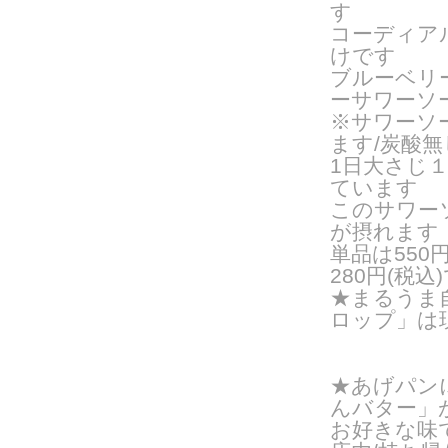
す
コーディア
けです
ブルーベリ
ーサワーソ
※サワーソ
ます/炭酸
1日大さじ
ています
このサワー
が摂れます
単品は550
280円(税込
★まるうま
ロップ」は
★あげパン
んバター」
お好きな味