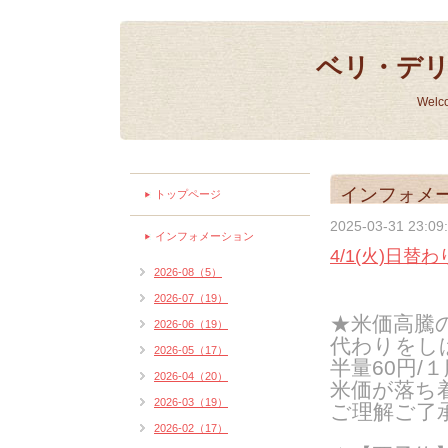
ベリ・デ
Welc
インフォメ
トップページ
2025-03-31 23:09
インフォメーション
4/1(火)日替
2026-08（5）
2026-07（19）
★米価高騰
2026-06（19）
代わりをし
2026-05（17）
半量60円/１
2026-04（20）
米価が落ち
2026-03（19）
ご理解ご了
2026-02（17）