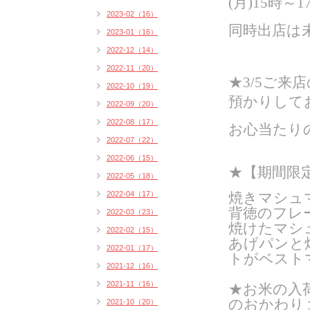
(月)15時～
2023-02（16）
同時出店は
2023-01（16）
2022-12（14）
2022-11（20）
★3/5ご
2022-10（19）
預かりして
2022-09（20）
2022-08（17）
お心当たり
2022-07（22）
2022-06（15）
★
【期間限定
2022-05（18）
2022-04（17）
焼きマシュ
背徳のフレ
2022-03（23）
焼けたマシ
2022-02（15）
あげパンと
2022-01（17）
トがベスト
2021-12（16）
2021-11（16）
★お米の入
のおかわり
2021-10（20）