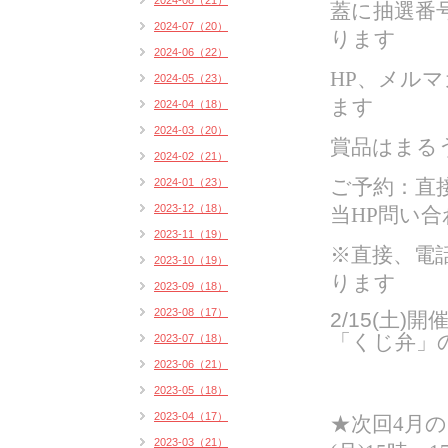
2024-08（21）
蓋に抽選番
2024-07（20）
ります
2024-06（22）
HP、メル
2024-05（23）
ます
2024-04（18）
2024-03（20）
賞品はまるう
2024-02（21）
2024-01（23）
ご予約：直
2023-12（18）
当HP問い合
2023-11（19）
※直接、電
2023-10（19）
ります
2023-09（18）
2023-08（17）
2/15(土
「くじ弁」
2023-07（18）
2023-06（21）
2023-05（18）
2023-04（17）
★次回4月の
2023-03（21）