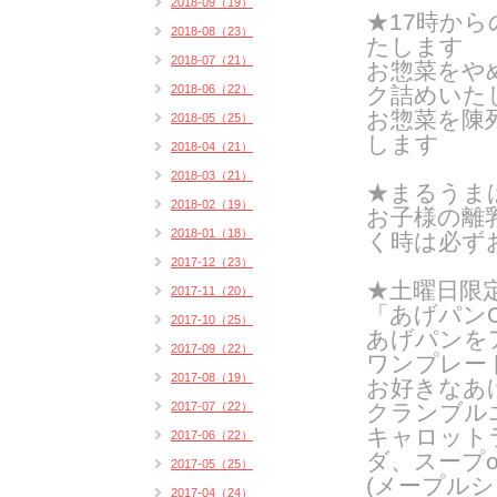
2018-09（19）
★17時か
2018-08（23）
たします
2018-07（21）
お惣菜をや
2018-06（22）
ク詰めいたし
お惣菜を陳
2018-05（25）
します
2018-04（21）
2018-03（21）
★まるうま
2018-02（19）
お子様の離
2018-01（18）
く時は必ず
2017-12（23）
★土曜日限
2017-11（20）
「あげパンO
2017-10（25）
あげパンを
2017-09（22）
ワンプレー
2017-08（19）
お好きなあ
2017-07（22）
クランブル
キャロット
2017-06（22）
ダ、スープ
2017-05（25）
(メープルシ
2017-04（24）