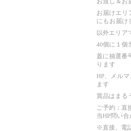
お渡し＆お届
お届けエリ
にもお届け
以外エリア
40個に１個
蓋に抽選番
ります
HP、メル
ます
賞品はまるう
ご予約：直
当HP問い合
※直接、電