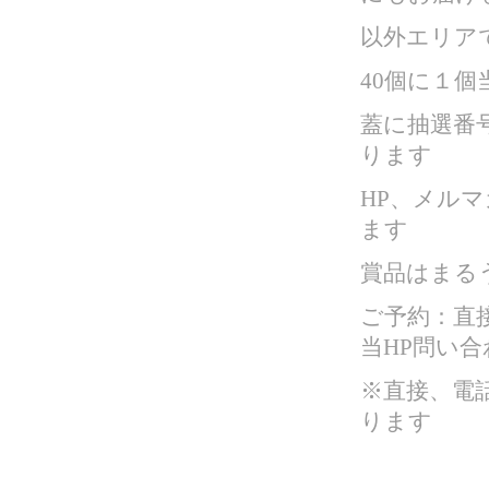
以外エリア
40個に１個
蓋に抽選番
ります
HP、メル
ます
賞品はまるう
ご予約：直
当HP問い合
※直接、電
ります