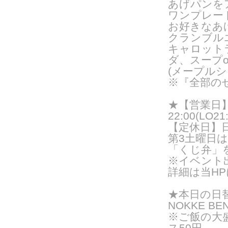
あげパンを
ワンプレー
お好きなあ
クランブル
キャロット
ダ、スープ
(メープルシ
※『全部の
★【営業日】
22:00(LO21:
【定休日】
第3土曜日
「くじ弁」
※イベント
詳細は当H
★
本日の日
NOKKE BE
※ご飯の大
ス50円