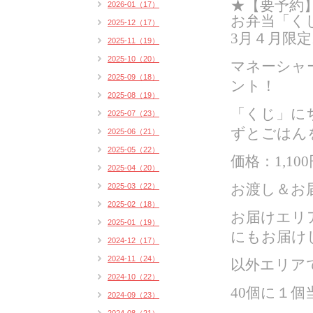
★【要予約】
2026-01（17）
お弁当「く
2025-12（17）
3月４月限
2025-11（19）
2025-10（20）
マネーシャ
2025-09（18）
ント！
2025-08（19）
「くじ」に
2025-07（23）
ずとごはん
2025-06（21）
2025-05（22）
価格：1,100
2025-04（20）
2025-03（22）
お渡し＆お届
2025-02（18）
お届けエリ
2025-01（19）
にもお届け
2024-12（17）
2024-11（24）
以外エリア
2024-10（22）
40個に１個
2024-09（23）