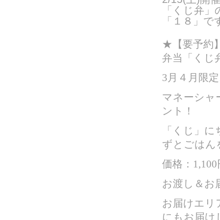
「くじ弁」
「１８」で
★【要予約】
弁当「くじ
3月４月限
マネーシャ
ント！
「くじ」に
ずとごはん
価格：1,100
お渡し＆お届
お届けエリ
にもお届け