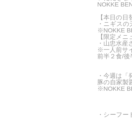
NOKKE 
【本日の日
・ニギスの
※NOKKE 
【限定メニ
・山忠水産さ
※一人前サイ
前半２食/後
・今週は「
豚の自家製醤
※NOKKE 
・シーフー