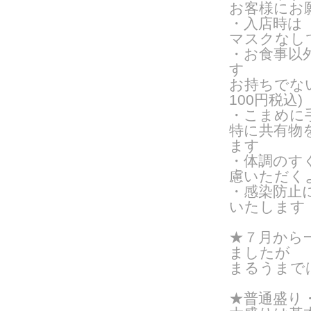
お客様にお
・入店時は
マスクなし
・お食事以
す
お持ちでな
100円税込)
・こまめに
特に共有物
ます
・体調のす
慮いただく
・感染防止
いたします
★７月から
ましたが
まるうまで
★普通盛り