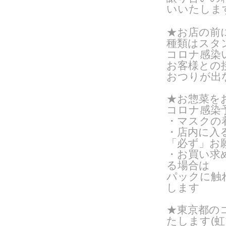
いいたしま
★お店の前
種類はスタン
コロナ感染
お客様との
おつりが出
★お惣菜を
コロナ感染
・マスクの
・店内に入
「必ず」お
・お買い求
る場合は
パックに触
します
★東京都の
たします(
虹