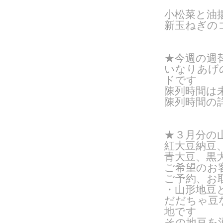
小松菜と油
新玉ねぎの
★今週の週
いなりあげ
ドです
陳列時間は
陳列時間の
★３月分の
紅大豆納豆
青大豆、黒
ご希望のお
ご予約、お
・山形地豆
だだちゃ豆
地です
その地豆を