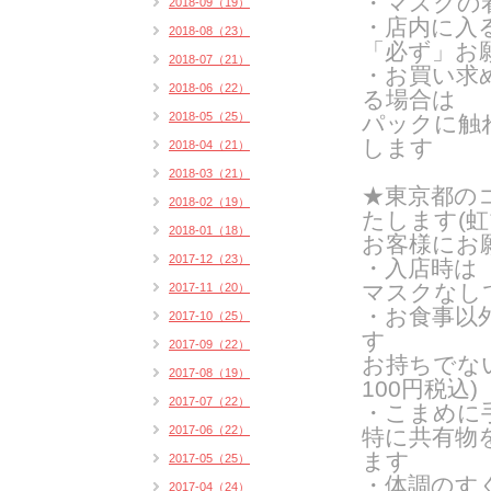
・マスクの
2018-09（19）
・店内に入
2018-08（23）
「必ず」お
2018-07（21）
・お買い求
2018-06（22）
る場合は
2018-05（25）
パックに触
します
2018-04（21）
2018-03（21）
★東京都の
2018-02（19）
たします(
虹
2018-01（18）
お客様にお
2017-12（23）
・入店時は
マスクなし
2017-11（20）
・お食事以
2017-10（25）
す
2017-09（22）
お持ちでな
2017-08（19）
100円税込)
2017-07（22）
・こまめに
2017-06（22）
特に共有物
ます
2017-05（25）
・体調のす
2017-04（24）