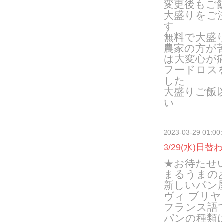
変更後もご
大盛りをご
す
無料で大盛
農家の方が
は大変心が
フードロス
した
大盛りご飯
い
2023-03-29 01:00
3/29(水)日替
★お待たせ
まるうまの
新しいパン
ヴィ ブリ
フランス語
パンの種類