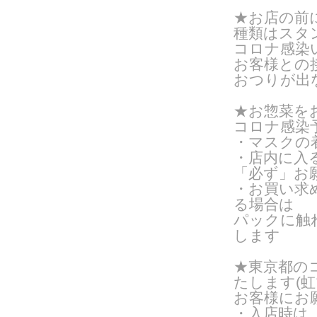
★お店の前
種類はスタン
コロナ感染
お客様との
おつりが出
★お惣菜を
コロナ感染
・マスクの
・店内に入
「必ず」お
・お買い求
る場合は
パックに触
します
★東京都の
たします(
虹
お客様にお
・入店時は