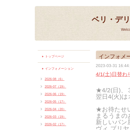
ベリ・デ
Welc
インフォメ
トップページ
2023-03-31 16:44
インフォメーション
4/1(土)日替
2026-08（6）
2026-07（19）
★4/2(日)
2026-06（19）
翌日4(火
2026-05（17）
★お待たせ
2026-04（20）
まるうまの
2026-03（19）
新しいパン
2026-02（17）
ヴィ ブリ