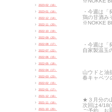
※NOKKE 
2023-02（16）
・
今週は「
2023-01（16）
鶏の甘酒みそ
2022-12（14）
※NOKKE 
2022-11（20）
2022-10（19）
2022-09（20）
・
今週は「
2022-08（17）
自家製温玉
2022-07（22）
2022-06（15）
2022-05（18）
2022-04（17）
山ウドと油
春キャベツ
2022-03（23）
2022-02（15）
2022-01（17）
2021-12（16）
★３月分の
2021-11（16）
次回は4/18
2021-10（20）
ご予約、お