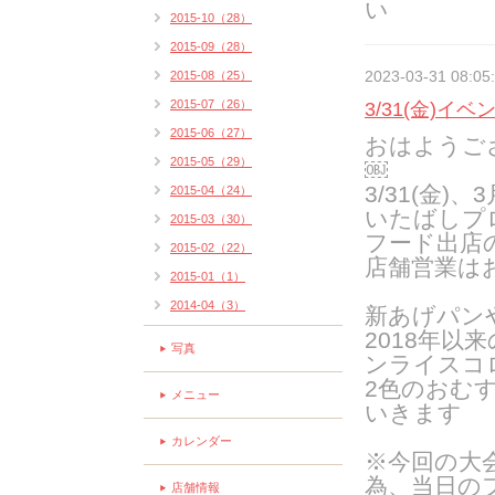
い
2015-10（28）
2015-09（28）
2023-03-31 08:05
2015-08（25）
2015-07（26）
3/31(金)
2015-06（27）
おはようご
2015-05（29）
￼
3/31(金)
2015-04（24）
いたばしプ
2015-03（30）
フード出店
2015-02（22）
店舗営業は
2015-01（1）
2014-04（3）
新あげパン
2018年以
写真
ンライスコ
2色のおむ
メニュー
いきます
カレンダー
※今回の大
為、当日の
店舗情報