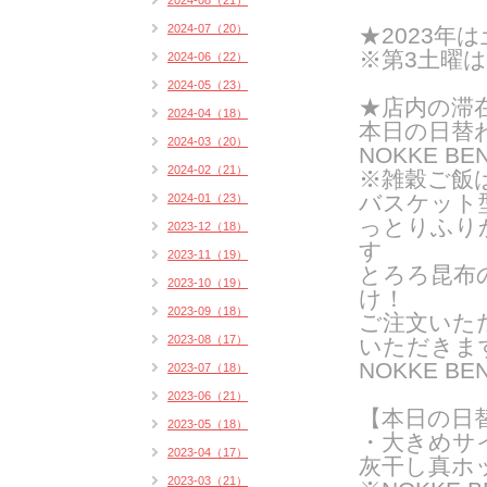
2024-08（21）
2024-07（20）
★2023年は
※第3土曜
2024-06（22）
2024-05（23）
★店内の滞
2024-04（18）
本日の日替
2024-03（20）
NOKKE BE
2024-02（21）
※雑穀ご飯
バスケット
2024-01（23）
っとりふり
2023-12（18）
す
2023-11（19）
とろろ昆布
2023-10（19）
け！
2023-09（18）
ご注文いた
2023-08（17）
いただきま
NOKKE 
2023-07（18）
2023-06（21）
【本日の日
2023-05（18）
・大きめサ
2023-04（17）
灰干し真ホ
2023-03（21）