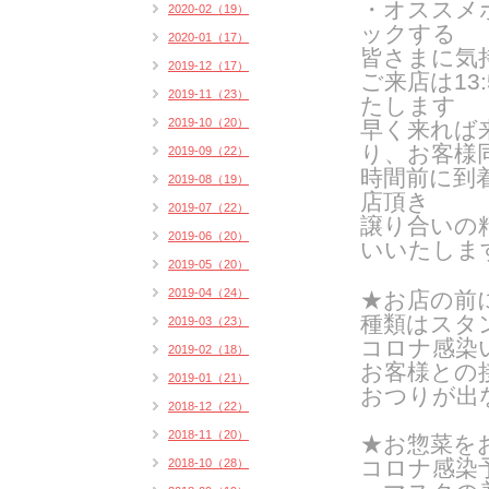
・オススメ
2020-02（19）
ックする
2020-01（17）
皆さまに気
2019-12（17）
ご来
店は1
2019-11（23）
たします
2019-10（20）
早く来れば
り、お客様
2019-09（22）
時間前に到
2019-08（19）
店頂き
2019-07（22）
譲り合いの
2019-06（20）
いいたしま
2019-05（20）
2019-04（24）
★お店の前
種類はスタン
2019-03（23）
コロナ感染
2019-02（18）
お客様との
2019-01（21）
おつりが出
2018-12（22）
2018-11（20）
★お惣菜を
コロナ感染
2018-10（28）