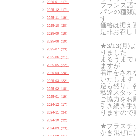
2026-01（17）
フランス語
2025-12（17）
パンの種類
す
2025-11（19）
価格は据え置
2025-10（20）
是非お召し
2025-09（18）
2025-08（19）
★3/13(
2025-07（23）
りました
2025-06（21）
まるうまで
ますが
2025-05（22）
着用をされ
2025-04（20）
いたします
2025-03（22）
逆も然り、
2025-02（18）
私達スタッ
2025-01（19）
ご協力をお
引き続き手
2024-12（17）
りますので
2024-11（24）
2024-10（22）
★プラスチ
2024-09（23）
かき混ぜに