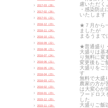
慮いただく
2017-03（28）
・感染防止
2017-02（26）
いたします
2017-01（22）
★７月から
2016-12（23）
ましたが
2016-11（24）
まるうまで
2016-10（21）
2016-09（22）
★普通盛り
2016-08（21）
大盛りは基
2016-07（24）
り無料に変
変更後もご
2016-06（21）
大盛りをご
2016-05（24）
す
2016-04（23）
無料で大盛
2016-03（27）
農家の方が
2016-02（23）
は大変心が
フードロス
2016-01（23）
した
2015-12（20）
大盛りご飯
2015-11（19）