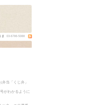
うま
03-6786-5088
きお弁当「くじ弁」
号がわかるように