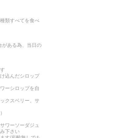
の３種類すべてを食べ
場合がある為、当日の
す
け込んだシロップ
ワーシロップを自
ックスベリー、サ
）
サワーソーダジュ
み下さい
ます/炭酸無しでも