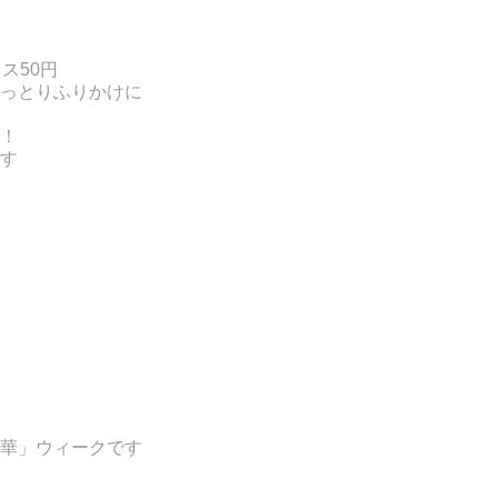
ス50円
っとりふりかけに
！
す
華」ウィークです