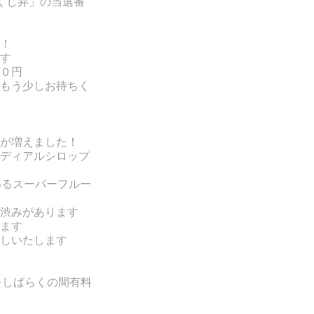
「くじ弁」の当選番
！
す
０円
もう少しお待ちく
が増えました！
ディアルシロップ
いるスーパーフルー
渋みがあります
ます
しいたします
をしばらくの間有料