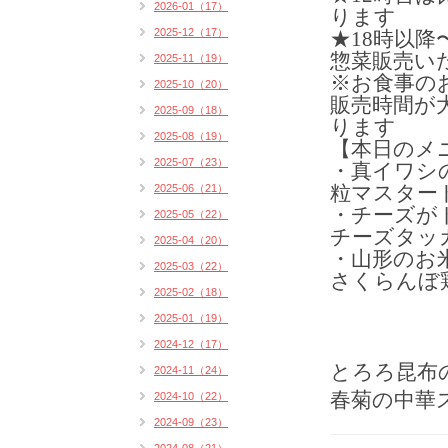
2026-01（17）
ります
2025-12（17）
★18時以
惣菜販売い
2025-11（19）
※お食事の
2025-10（20）
販売時間が
2025-09（18）
ります
2025-08（19）
【本日のメ
2025-07（23）
・真イワシ
粒マスタード
2025-06（21）
・チーズが
2025-05（22）
チーズタッカ
2025-04（20）
・山形のお
2025-03（22）
さくらんぼ
2025-02（18）
2025-01（19）
2024-12（17）
とろろ昆布
2024-11（24）
春菊の中華
2024-10（22）
2024-09（23）