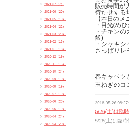
2021-07（7）
販売時間が
待たせする
2021-06（20）
【本日のメ
2021-05（19）
・目光(めひ
2021-04（22）
・チキンのカ
2021-03（20）
飯)
2021-02（13）
・シャキシ
さっぱりレ
2021-01（18）
2020-12（19）
2020-11（16）
2020-10（24）
春キャベツ
2020-09（19）
玉ねぎのコ
2020-08（19）
2020-07（19）
2020-06（23）
2018-05-26 08:27
2020-05（19）
5/26(土)は
2020-04（24）
5/26(土)は
2020-03（20）