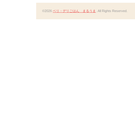
©2026
ベリ・デリごはん まるうま
. All Rights Reserved.