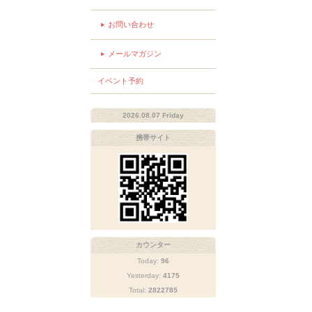
お問い合わせ
メールマガジン
イベント予約
2026.08.07 Friday
携帯サイト
カウンター
Today:
96
Yesterday:
4175
Total:
2822785