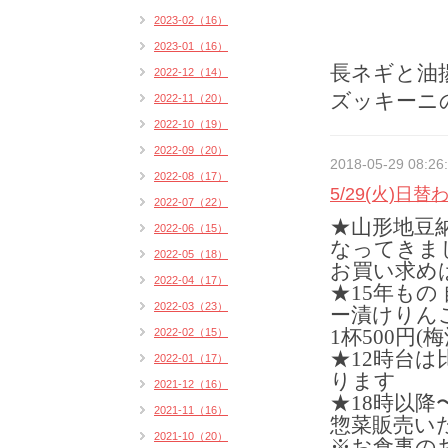
2023-02（16）
2023-01（16）
長ネギと油
2022-12（14）
ズッキーニ
2022-11（20）
2022-10（19）
2022-09（20）
2018-05-29 08:26
2022-08（17）
5/29(火)日
2022-07（22）
★山形地豆
2022-06（15）
なってきま
2022-05（18）
お買い求め
2022-04（17）
★15年もの
2022-03（23）
ー漬けりん
1杯500円(
2022-02（15）
★12時台
2022-01（17）
ります
2021-12（16）
★18時以
2021-11（16）
惣菜販売い
2021-10（20）
※お食事の