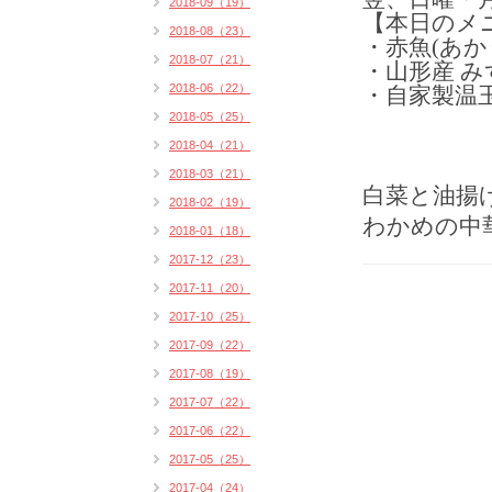
2018-09（19）
【本日のメ
2018-08（23）
・赤魚(あか
2018-07（21）
・山形産 み
2018-06（22）
・自家製温
2018-05（25）
2018-04（21）
2018-03（21）
白菜と油揚
2018-02（19）
わかめの中
2018-01（18）
2017-12（23）
2017-11（20）
2017-10（25）
2017-09（22）
2017-08（19）
2017-07（22）
2017-06（22）
2017-05（25）
2017-04（24）