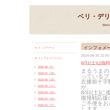
ベリ・デ
Welc
インフォメ
トップページ
2024-08-30 22:00
インフォメーション
8/31(土)は
2026-08（5）
まるうまの
2026-07（19）
っているプ
2026-06（19）
左膝前十字
が、
2026-05（17）
8/31(土
2026-04（20）
復帰戦応援の
2026-03（19）
ご不便をお
2026-02（17）
します