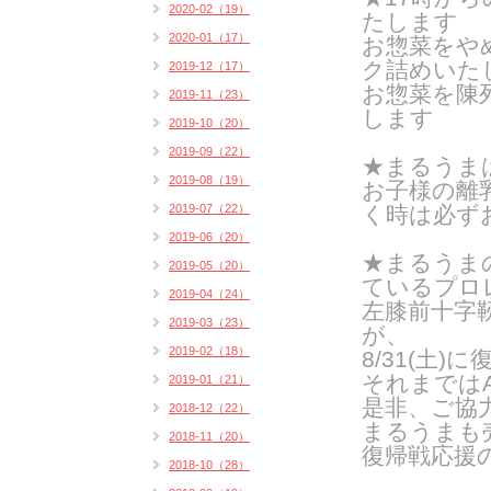
2020-02（19）
たします
2020-01（17）
お惣菜をや
ク詰めいたし
2019-12（17）
お惣菜を陳
2019-11（23）
します
2019-10（20）
2019-09（22）
★まるうま
2019-08（19）
お子様の離
2019-07（22）
く時は
必ず
2019-06（20）
★まるうま
2019-05（20）
ているプロ
2019-04（24）
左膝前十字
2019-03（23）
が、
2019-02（18）
8/31(土
それまではA
2019-01（21）
是非、ご協
2018-12（22）
まるうまも
2018-11（20）
復帰戦応援
2018-10（28）