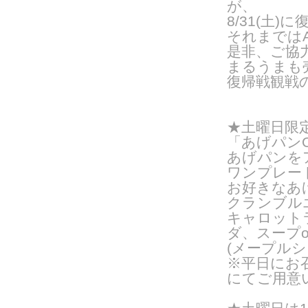
が、
8/31(土
それまではA
是非、ご協
まるうまも
復帰戦観戦の
★土曜日限
「あげパンO
あげパンを
ワンプレー
お好きなあ
クランブル
キャロット
ダ、スープ
(メープルシ
※平日にお
にてご用意