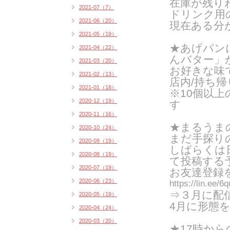
在庫が残り
2021-07（7）
ドリンク用の
2021-06（20）
現在ある分
2021-05（19）
★あげパン
2021-04（22）
んバター」
2021-03（20）
お好きな味
2021-02（13）
店内/持ち帰り
2021-01（18）
※10個以
2020-12（19）
す
2020-11（16）
★まるうまの
2020-10（24）
まだ手探り
2020-09（19）
しばらくは
2020-08（19）
て投稿する
2020-07（19）
お友達登録
2020-06（23）
https://lin.ee/
⇒３月に配
2020-05（19）
4月に形態
2020-04（24）
2020-03（20）
★17時か