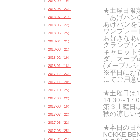
2018-09（19）
2018-08（23）
★土曜日限
「あげパンO
2018-07（21）
あげパンを
2018-06（22）
ワンプレー
2018-05（25）
お好きなあ
2018-04（21）
クランブル
2018-03（21）
キャロット
ダ、スープ
2018-02（19）
(メープルシ
2018-01（18）
※平日にお
2017-12（23）
にてご用意
2017-11（20）
2017-10（25）
★
土曜日は
2017-09（22）
14:30～17:0
第３土曜日
2017-08（19）
秋の涼しい
2017-07（22）
2017-06（22）
★
本日の日
2017-05（25）
NOKKE BE
2017-04（24）