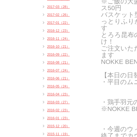
※ご飯の大
ス50円
2017-03（28）
バスケット
2017-02（26）
っとりふり
2017-01（22）
す
2016-12（23）
とろろ昆布
2016-11（24）
け！
2016-10（21）
ご注文いた
ま
す
2016-09（22）
NOKKE 
2016-08（21）
2016-07（24）
【本日の日
2016-06（21）
・平目のム
2016-05（24）
2016-04（23）
・鶏手羽元
2016-03（27）
※NOKKE 
2016-02（23）
2016-01（23）
2015-12（20）
・今週のウ
2015-11（19）
終了までカ