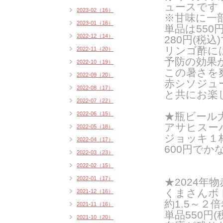
ュースです
2023-02（16）
※甘味に一
2023-01（16）
単品は55
2022-12（14）
280円(税込
リンゴ酢に
2022-11（20）
予防の効果
2022-10（19）
この暑さを
2022-09（20）
赤シソジュ
2022-08（17）
と共にお楽
2022-07（22）
2022-06（15）
★瓶ビール
アサヒスー
2022-05（18）
ジョッキ１杯
2022-04（17）
600円でか
2022-03（23）
2022-02（15）
2022-01（17）
★2024年
くまさんボト
2021-12（16）
約1.5～２
2021-11（16）
単品550円
2021-10（20）