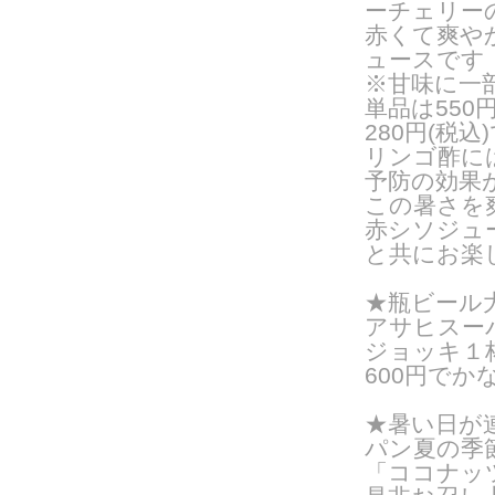
ーチェリー
赤くて爽や
ュースです
※甘味に一
単品は55
280円(税込
リンゴ酢に
予防の効果
この暑さを
赤シソジュ
と共にお楽
★瓶ビール
アサヒスー
ジョッキ１杯
600円でか
★暑い日が
パン夏の季
「ココナッ