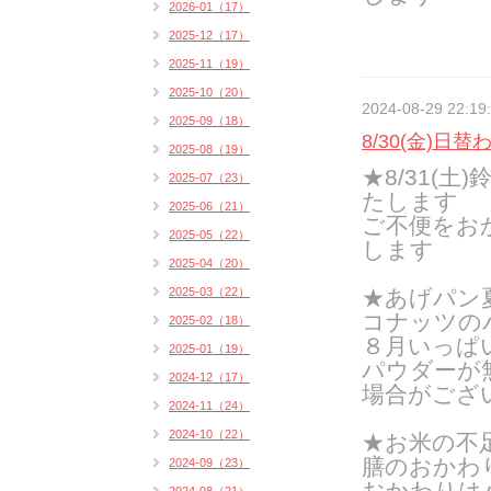
2026-01（17）
2025-12（17）
2025-11（19）
2025-10（20）
2024-08-29 22:19
2025-09（18）
8/30(金)日替
2025-08（19）
★8/31(
2025-07（23）
たします
2025-06（21）
ご不便をお
2025-05（22）
します
2025-04（20）
2025-03（22）
★あげパン
コナッツの
2025-02（18）
８月いっぱ
2025-01（19）
パウダーが
2024-12（17）
場合がござ
2024-11（24）
2024-10（22）
★お米の不
膳のおかわ
2024-09（23）
おかわりはハ