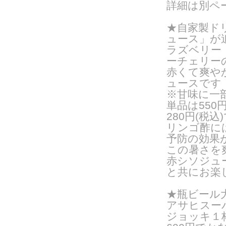
詳細は別ペ
★自家製ド
ュース」が
ラズベリー
ーチェリー
赤くて爽や
ュースです
※甘味に一
単品は55
280円(税込
リンゴ酢に
予防の効果
この暑さを
赤シソジュ
と共にお楽
★瓶ビール
アサヒスー
ジョッキ１杯