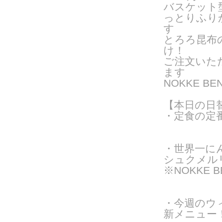
バスケット
っとりふり
す
とろろ昆布
け！
ご注文いた
ま
す
NOKKE 
【本日の日
・定食の定
・世界一に
シュクメルリ
※NOKKE 
・今週のウ
新メニュー