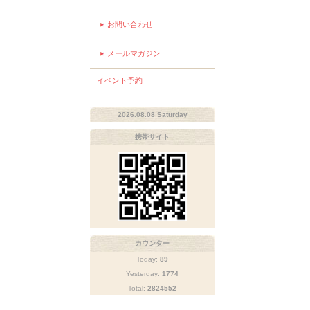
お問い合わせ
メールマガジン
イベント予約
2026.08.08 Saturday
携帯サイト
カウンター
Today:
89
Yesterday:
1774
Total:
2824552