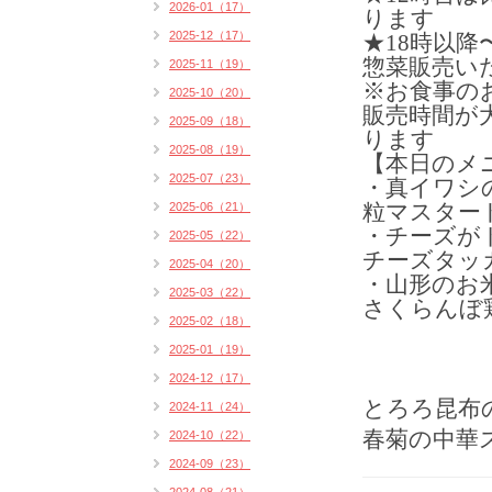
2026-01（17）
ります
2025-12（17）
★18時以
惣菜販売い
2025-11（19）
※お食事の
2025-10（20）
販売時間が
2025-09（18）
ります
2025-08（19）
【本日のメ
2025-07（23）
・真イワシ
粒マスタード
2025-06（21）
・チーズが
2025-05（22）
チーズタッカ
2025-04（20）
・山形のお
2025-03（22）
さくらんぼ
2025-02（18）
2025-01（19）
2024-12（17）
とろろ昆布
2024-11（24）
春菊の中華
2024-10（22）
2024-09（23）