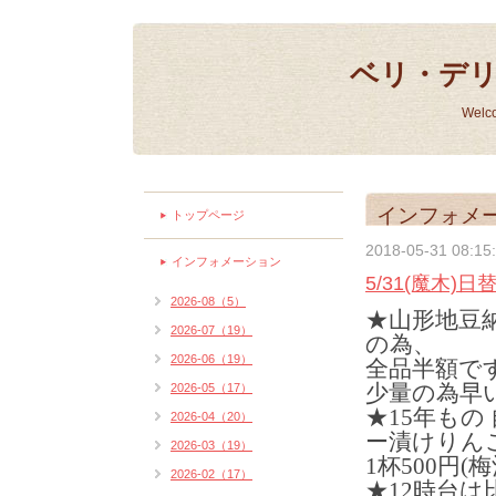
ベリ・デ
Welc
インフォメ
トップページ
2018-05-31 08:15
インフォメーション
5/31(魔木)
2026-08（5）
★山形地豆
2026-07（19）
の為、
2026-06（19）
全品半額で
少量の為早
2026-05（17）
★15年もの
2026-04（20）
ー漬けりん
2026-03（19）
1杯500円(
2026-02（17）
★12時台