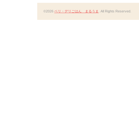
©2026
ベリ・デリごはん まるうま
. All Rights Reserved.