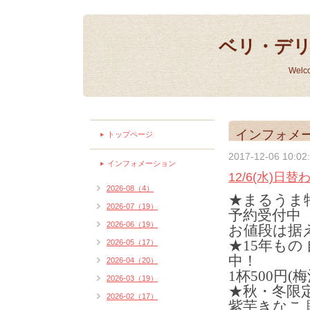
ベリ・デ
Welc
インフォメ
トップページ
2017-12-06 10:02
インフォメーション
12/6(水)日
2026-08（4）
★まるうま
2026-07（19）
予約受付中
2026-06（19）
お値段は据え
★15年もの
2026-05（17）
中！
2026-04（20）
1杯500円(
2026-03（19）
★秋・冬限
2026-02（17）
紫芋きなこ 