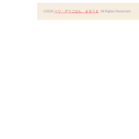
©2026
ベリ・デリごはん まるうま
. All Rights Reserved.