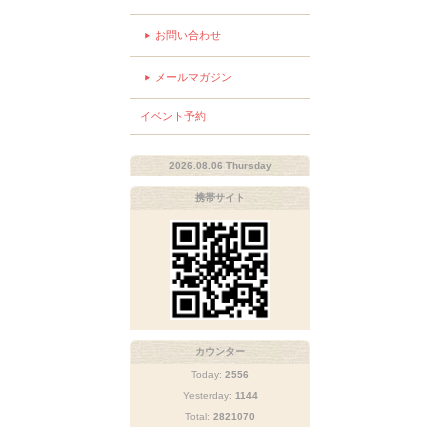
お問い合わせ
メールマガジン
イベント予約
2026.08.06 Thursday
携帯サイト
カウンター
Today:
2556
Yesterday:
1144
Total:
2821070