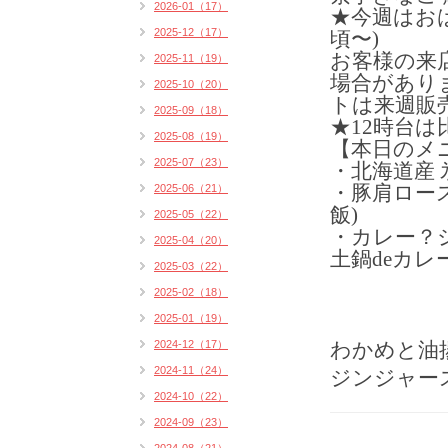
2026-01（17）
★今週はおは
2025-12（17）
頃〜)
お客様の来
2025-11（19）
場合があり
2025-10（20）
トは来週販
2025-09（18）
★12時台
2025-08（19）
【本日のメ
2025-07（23）
・北海道産 
2025-06（21）
・豚肩ロー
飯)
2025-05（22）
・カレー？
2025-04（20）
土鍋deカレ
2025-03（22）
2025-02（18）
2025-01（19）
2024-12（17）
わかめと油
2024-11（24）
ジンジャー
2024-10（22）
2024-09（23）