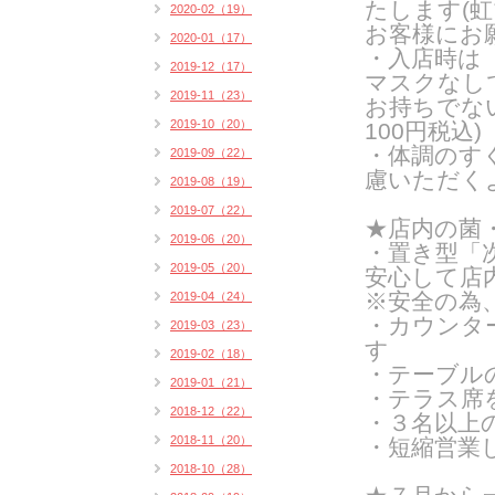
たします(
虹
2020-02（19）
お客様にお
2020-01（17）
・入店時は
2019-12（17）
マスクなし
2019-11（23）
お持ちでな
2019-10（20）
100円税込)
・体調のす
2019-09（22）
慮いただく
2019-08（19）
2019-07（22）
★店内の菌
2019-06（20）
・置き型「
2019-05（20）
安心して店
※安全の為
2019-04（24）
・カウンタ
2019-03（23）
す
2019-02（18）
・テーブル
2019-01（21）
・テラス席
2018-12（22）
・３名以上
2018-11（20）
・短縮営業
2018-10（28）