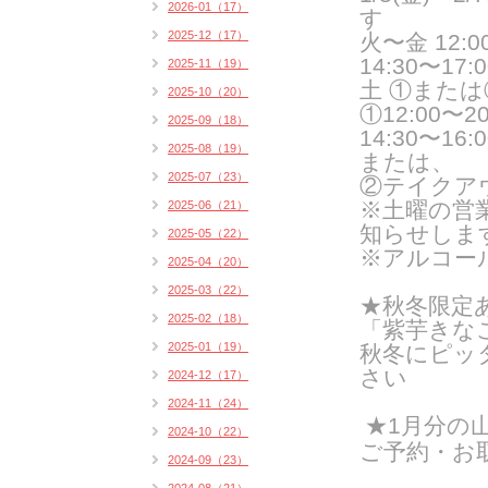
2026-01（17）
す
2025-12（17）
火〜金 12:00
14:30〜17:0
2025-11（19）
土 ①また
2025-10（20）
①12:00〜20:
2025-09（18）
14:30〜16:0
2025-08（19）
または、
2025-07（23）
②テイクア
※土曜の営
2025-06（21）
知らせしま
2025-05（22）
※アルコー
2025-04（20）
2025-03（22）
★秋冬限定
2025-02（18）
「紫芋きな
2025-01（19）
秋冬にピッ
さい
2024-12（17）
2024-11（24）
★1月分の
2024-10（22）
ご予約・お
2024-09（23）