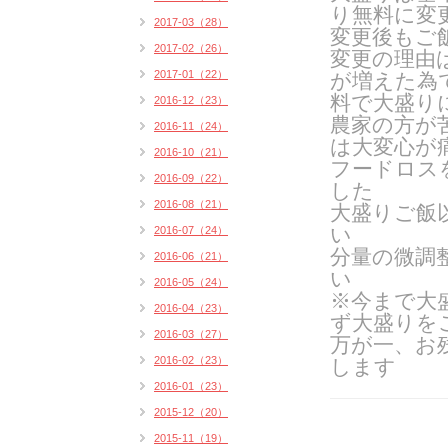
り無料に変
2017-03（28）
変更後もご
2017-02（26）
変更の理由
2017-01（22）
が増えた為
料で大盛り
2016-12（23）
農家の方が
2016-11（24）
は
大変心が
2016-10（21）
フードロス
2016-09（22）
した
2016-08（21）
大盛りご飯
い
2016-07（24）
分量の微調
2016-06（21）
い
2016-05（24）
※今まで大
2016-04（23）
ず大盛りを
2016-03（27）
万が一、お
2016-02（23）
します
2016-01（23）
2015-12（20）
2015-11（19）