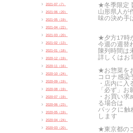
★冬季限定
2021-07（7）
山形県人が
2021-06（20）
味の決め手
2021-05（19）
2021-04（22）
2021-03（20）
★夕方17
今週の週替
2021-02（13）
陳列時間は
2021-01（18）
詳しくはお
2020-12（19）
2020-11（16）
★お惣菜を
2020-10（24）
コロナ感染
2020-09（19）
・店内に入
「必ず」お
2020-08（19）
・お買い求
2020-07（19）
る場合は
2020-06（23）
パックに触
2020-05（19）
します
2020-04（24）
★東京都の
2020-03（20）