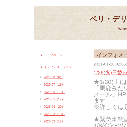
ベリ・デ
Welc
インフォメ
トップページ
2021-01-26 02:06
インフォメーション
1/26(火)
2026-08（6）
★1/30(土)
2026-07（19）
「馬鹿みた
2026-06（19）
メール、H
ます
2026-05（17）
※詳しくは
2026-04（20）
2026-03（19）
★緊急事態
2026-02（17）
1/8(金)