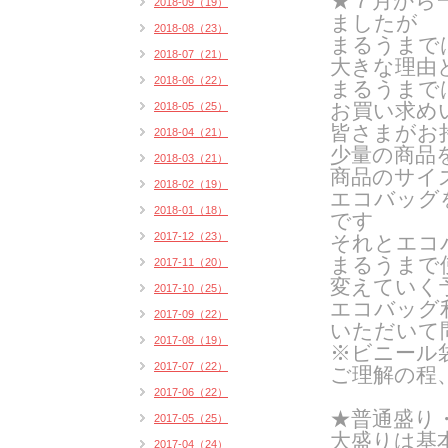
★７月から
2018-09（19）
ましたが
2018-08（23）
まるうまで
2018-07（21）
大きな理由
2018-06（22）
まるうまで
お買い求め
2018-05（25）
皆さまがお
2018-04（21）
少量の商品
2018-03（21）
商品のサイ
2018-02（19）
エコバッグ
2018-01（18）
です
2017-12（23）
それとエコ
まるうまで
2017-11（20）
変えていく
2017-10（25）
エコバッグ
2017-09（22）
いただいて
2017-08（19）
※ビニール
2017-07（22）
ご理解の程
2017-06（22）
★普通盛り
2017-05（25）
大盛りは基
2017-04（24）