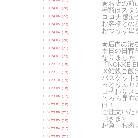
2024-08（21）
★お店の前
2024-07（20）
種類はスタン
コロナ感染
2024-06（22）
お客様との
2024-05（23）
おつりが出
2024-04（18）
2024-03（20）
★店内の滞
2024-02（21）
本日の日替
なりました
2024-01（23）
「NOKKE B
2023-12（18）
※雑穀ご飯
2023-11（19）
バスケット
2023-10（19）
っとりふり
2023-09（18）
日替わりメ
2023-08（17）
とろろ昆布
け！
2023-07（18）
ご注文いた
2023-06（21）
頂きます
2023-05（18）
お魚、お肉
2023-04（17）
2023-03（21）