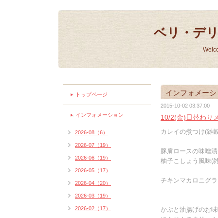
ベリ・デ
Welc
インフォメーシ
トップページ
2015-10-02 03:37:00
インフォメーション
10/2(金)日替わ
カレイの煮つけ(雑穀
2026-08（6）
2026-07（19）
豚肩ロースの味噌漬
2026-06（19）
柚子こしょう風味(雑
2026-05（17）
チキンマカロニグラ
2026-04（20）
2026-03（19）
2026-02（17）
かぶと油揚げのお味