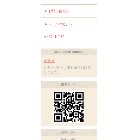
お問い合わせ
メールマガジン
イベント予約
2026.08.09 Sunday
定休日
2016年5月〜日曜も定休日にな
りました。
携帯サイト
カウンター
Today:
661