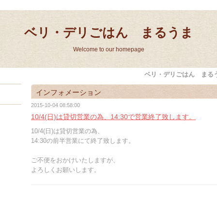
ベリ・デリごはん まるうま
Welcome to our homepage
ベリ・デリごはん まる
インフォメーション
2015-10-04 08:58:00
10/4(日)は貸切営業の為、14:30で営業終了致します。
10/4(日)は貸切営業の為、
14:30の前半営業にて終了致します。
ご不便をおかけいたしますが、
よろしくお願いします。