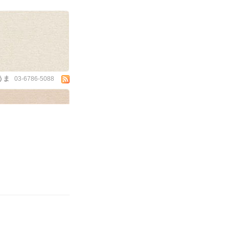
うま
03-6786-5088