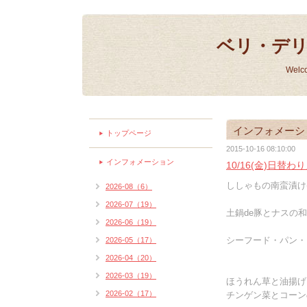
ベリ・デ
Welc
インフォメーシ
トップページ
2015-10-16 08:10:00
インフォメーション
10/16(金)日替
ししゃもの南蛮漬け(
2026-08（6）
2026-07（19）
土鍋de豚とナスの和
2026-06（19）
シーフード・パン・
2026-05（17）
2026-04（20）
2026-03（19）
ほうれん草と油揚げ
2026-02（17）
チンゲン菜とコーン