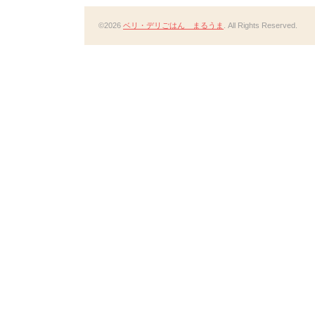
©2026
ベリ・デリごはん まるうま
. All Rights Reserved.