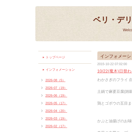
ベリ・デ
Welc
インフォメーシ
トップページ
2015-10-22 07:02:00
インフォメーション
10/22(魔木)日
わかさぎのフライ 自
2026-08（5）
2026-07（19）
土鍋で麻婆豆腐(雑穀
2026-06（19）
鶏とゴボウの五目ま
2026-05（17）
2026-04（20）
2026-03（19）
かぶと油揚げのお味
2026-02（17）