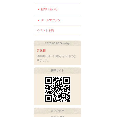
お問い合わせ
メールマガジン
イベント予約
2026.08.09 Sunday
定休日
2016年5月〜日曜も定休日にな
りました。
携帯サイト
カウンター
Today:
387