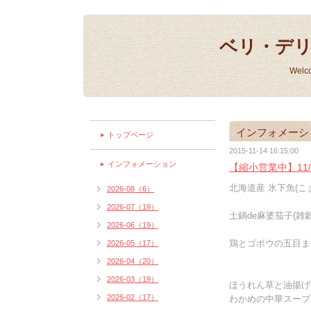
ベリ・デ
Welc
インフォメーシ
トップページ
2015-11-14 16:15:00
インフォメーション
【縮小営業中】11/
北海道産 氷下魚(こま
2026-08（6）
2026-07（19）
土鍋de麻婆茄子(雑穀
2026-06（19）
鶏とゴボウの五目ま
2026-05（17）
2026-04（20）
2026-03（19）
ほうれん草と油揚げ
2026-02（17）
わかめの中華スープ