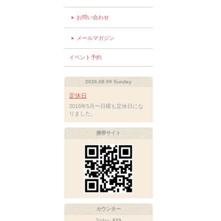
お問い合わせ
メールマガジン
イベント予約
2026.08.09 Sunday
定休日
2016年5月〜日曜も定休日にな
りました。
携帯サイト
カウンター
Today:
829