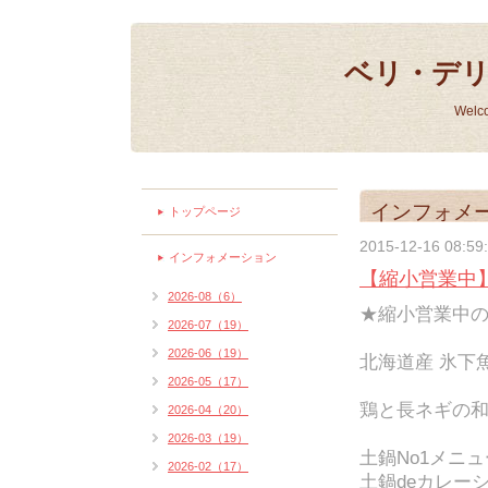
ベリ・デ
Welc
インフォメ
トップページ
2015-12-16 08:59
インフォメーション
【縮小営業中】
2026-08（6）
★縮小営業中
2026-07（19）
2026-06（19）
北海道産 氷下魚
2026-05（17）
鶏と長ネギの和
2026-04（20）
2026-03（19）
土鍋No1メニ
2026-02（17）
土鍋deカレーシ