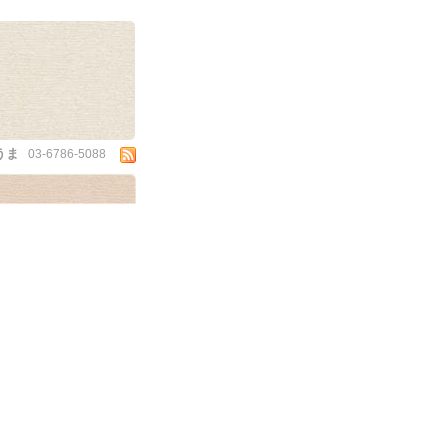
うま
03-6786-5088