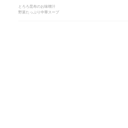
とろろ昆布のお味噌汁
野菜たっぷり中華スープ