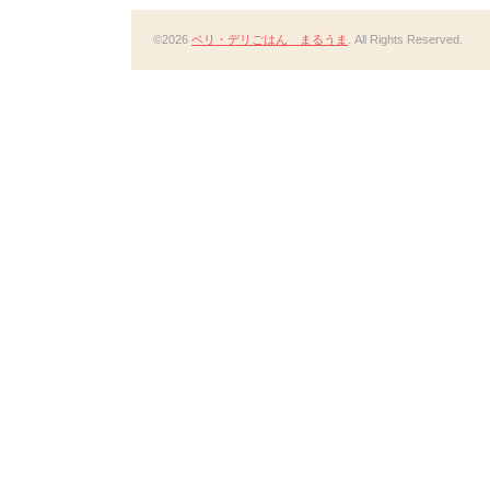
©2026
ベリ・デリごはん まるうま
. All Rights Reserved.