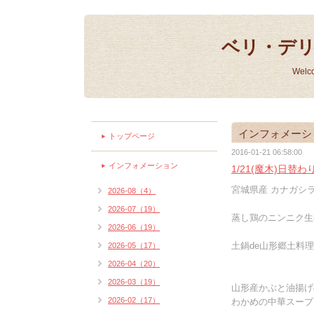
ベリ・デ
Welc
インフォメーシ
トップページ
2016-01-21 06:58:00
インフォメーション
1/21(魔木)日替
宮城県産 カナガシラ
2026-08（4）
2026-07（19）
蒸し鶏のニンニク生姜
2026-06（19）
土鍋de山形郷土料理 
2026-05（17）
2026-04（20）
2026-03（19）
山形産かぶと油揚げ
2026-02（17）
わかめの中華スープ