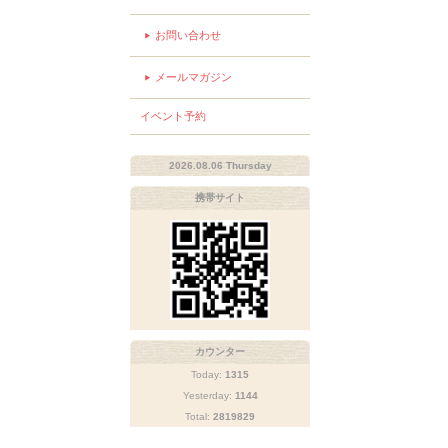
お問い合わせ
メールマガジン
イベント予約
2026.08.06 Thursday
携帯サイト
カウンター
Today:
1315
Yesterday:
1144
Total:
2819829