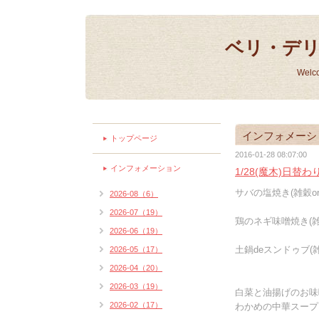
ベリ・デ
Welc
インフォメーシ
トップページ
2016-01-28 08:07:00
インフォメーション
1/28(魔木)日替
サバの塩焼き(雑穀or
2026-08（6）
2026-07（19）
鶏のネギ味噌焼き(雑
2026-06（19）
土鍋deスンドゥブ(雑
2026-05（17）
2026-04（20）
2026-03（19）
白菜と油揚げのお味
2026-02（17）
わかめの中華スープ