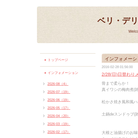
ベリ・デ
Welc
インフォメーシ
トップページ
2016-02-28 01:56:00
インフォメーション
2/28(日)日替わ
骨まで柔らか！
2026-08（4）
真イワシの梅肉煮(雑
2026-07（19）
2026-06（19）
松かさ焼き風和風ハン
2026-05（17）
土鍋deスンドゥブ(雑
2026-04（20）
2026-03（19）
2026-02（17）
大根と油揚げのお味