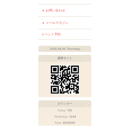
お問い合わせ
メールマガジン
イベント予約
2026.08.06 Thursday
携帯サイト
カウンター
Today:
781
Yesterday:
1144
Total:
2819295