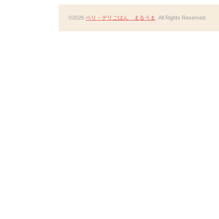
©2026
ベリ・デリごはん まるうま
. All Rights Reserved.