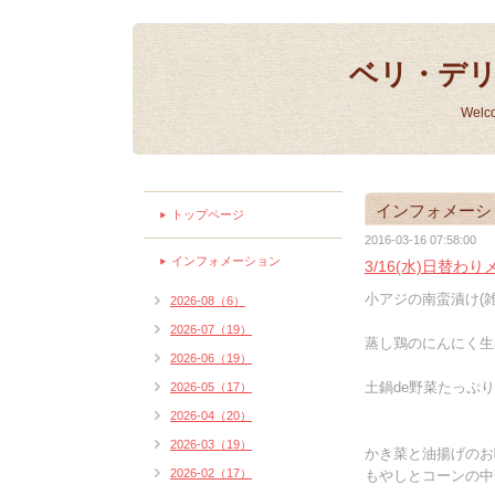
ベリ・デ
Welc
インフォメーシ
トップページ
2016-03-16 07:58:00
インフォメーション
3/16(水)日替わ
小アジの南蛮漬け(雑
2026-08（6）
2026-07（19）
蒸し鶏のにんにく生姜
2026-06（19）
土鍋de野菜たっぷり
2026-05（17）
2026-04（20）
2026-03（19）
かき菜と油揚げのお
2026-02（17）
もやしとコーンの中