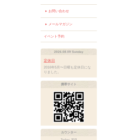
お問い合わせ
メールマガジン
イベント予約
2026.08.09 Sunday
定休日
2016年5月〜日曜も定休日にな
りました。
携帯サイト
カウンター
Today:
212