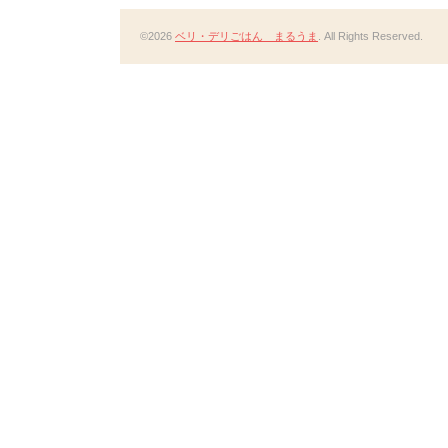
©2026
ベリ・デリごはん まるうま
. All Rights Reserved.