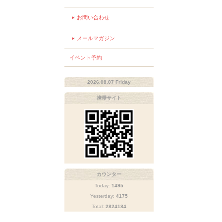
お問い合わせ
メールマガジン
イベント予約
2026.08.07 Friday
携帯サイト
カウンター
Today:
1495
Yesterday:
4175
Total:
2824184