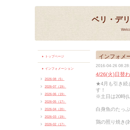
ベリ・デ
Welc
インフォメ
トップページ
2016-04-26 08:28
インフォメーション
4/26(火)日
2026-08（5）
★4月も引き続き
2026-07（19）
す！
2026-06（19）
※土日は20時(L
2026-05（17）
白身魚のたっぷ
2026-04（20）
2026-03（19）
鶏の照り焼き(雑
2026-02（17）