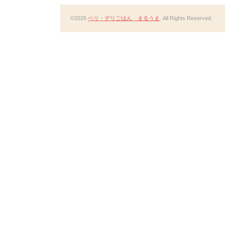
©2026
ベリ・デリごはん まるうま
. All Rights Reserved.