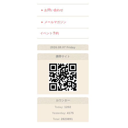
お問い合わせ
メールマガジン
イベント予約
2026.08.07 Friday
携帯サイト
カウンター
Today:
1202
Yesterday:
4175
Total:
2823891