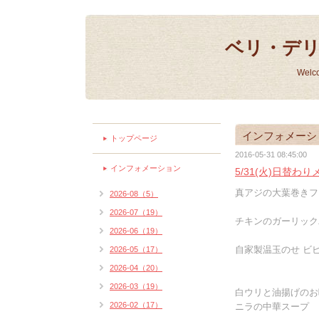
ベリ・デ
Welc
インフォメーシ
トップページ
2016-05-31 08:45:00
インフォメーション
5/31(火)日替わ
真アジの大葉巻きフラ
2026-08（5）
2026-07（19）
チキンのガーリックバ
2026-06（19）
自家製温玉のせ ビビ
2026-05（17）
2026-04（20）
2026-03（19）
白ウリと油揚げのお
2026-02（17）
ニラの中華スープ