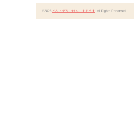
©2026
ベリ・デリごはん まるうま
. All Rights Reserved.