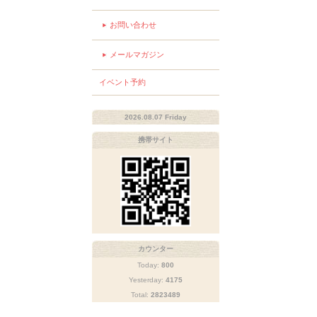
お問い合わせ
メールマガジン
イベント予約
2026.08.07 Friday
携帯サイト
カウンター
Today:
800
Yesterday:
4175
Total:
2823489