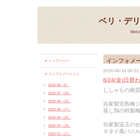
ベリ・デ
Welc
インフォメ
トップページ
2016-06-24 08:22
インフォメーション
6/24(金)日
2026-08（5）
ししゃもの南蛮漬
2026-07（19）
2026-06（19）
自家製完熟梅
2026-05（17）
蒸し鶏の特製梅
2026-04（20）
自家製温玉のせ
2026-03（19）
※タイ風バジル
2026-02（17）