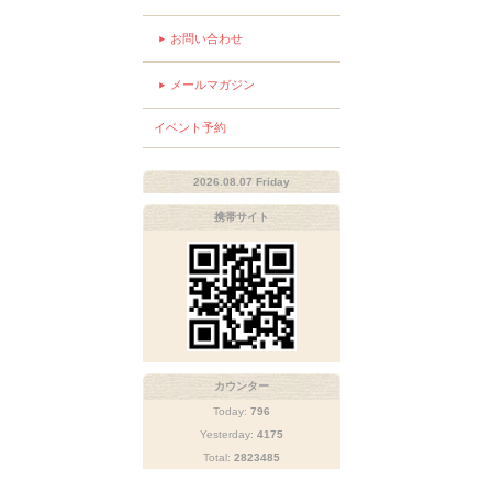
お問い合わせ
メールマガジン
イベント予約
2026.08.07 Friday
携帯サイト
カウンター
Today:
796
Yesterday:
4175
Total:
2823485