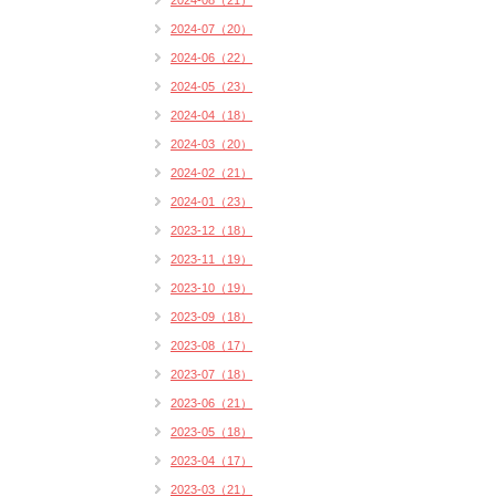
2024-08（21）
2024-07（20）
2024-06（22）
2024-05（23）
2024-04（18）
2024-03（20）
2024-02（21）
2024-01（23）
2023-12（18）
2023-11（19）
2023-10（19）
2023-09（18）
2023-08（17）
2023-07（18）
2023-06（21）
2023-05（18）
2023-04（17）
2023-03（21）