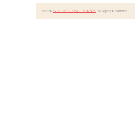
©2026
ベリ・デリごはん まるうま
. All Rights Reserved.