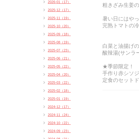
2026-01（17）
粗きざみ生姜の
2025-12（17）
暑い日にはや
2025-11（19）
完熟トマトの
2025-10（20）
2025-09（18）
2025-08（19）
白菜と油揚げ
2025-07（23）
酸辣湯(サンラ
2025-06（21）
★季節限定！
2025-05（22）
手作り赤シソジ
2025-04（20）
定食のセットド
2025-03（22）
2025-02（18）
2025-01（19）
2024-12（17）
2024-11（24）
2024-10（22）
2024-09（23）