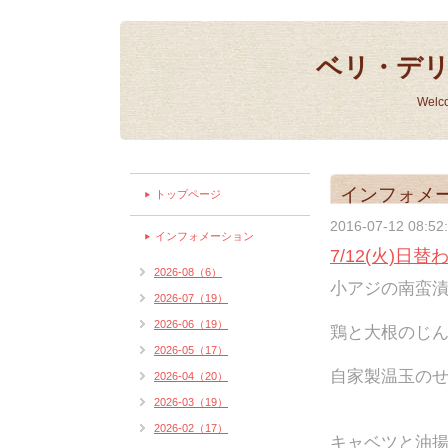
ベリ・デ
Welc
インフォメ
トップページ
2016-07-12 08:52
インフォメーション
7/12(火)日
2026-08（6）
小アジの南蛮漬け
2026-07（19）
2026-06（19）
鶏と大根のじん
2026-05（17）
自家製温玉のせ
2026-04（20）
2026-03（19）
2026-02（17）
キャベツと油