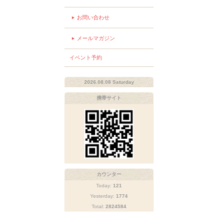
お問い合わせ
メールマガジン
イベント予約
2026.08.08 Saturday
携帯サイト
カウンター
Today:
121
Yesterday:
1774
Total:
2824584