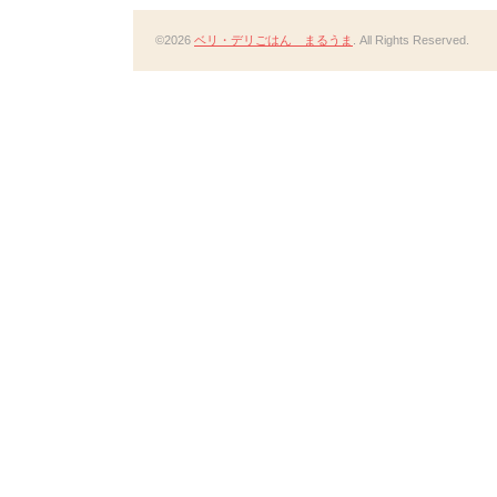
©2026
ベリ・デリごはん まるうま
. All Rights Reserved.