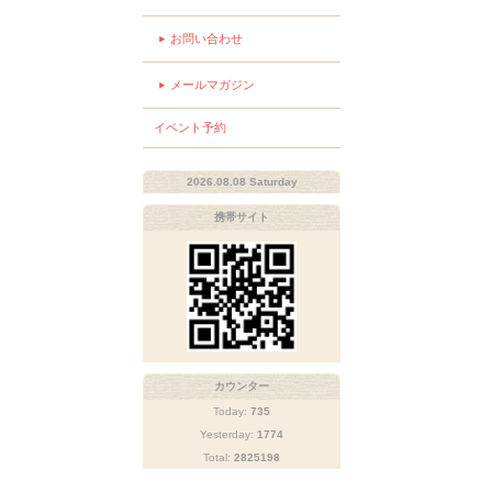
お問い合わせ
メールマガジン
イベント予約
2026.08.08 Saturday
携帯サイト
カウンター
Today:
735
Yesterday:
1774
Total:
2825198