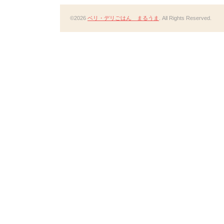
©2026
ベリ・デリごはん まるうま
. All Rights Reserved.