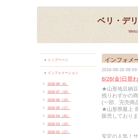
ベリ・デ
Welc
インフォメ
トップページ
2016-08-26 08:59
インフォメーション
8/26(金)日
2026-08（6）
★山形地豆納
2026-07（19）
残りわずかの
2026-06（19）
(一部、完売商
2026-05（17）
★山形県最上 
販売しており
2026-04（20）
2026-03（19）
2026-02（17）
安定の人気！サ