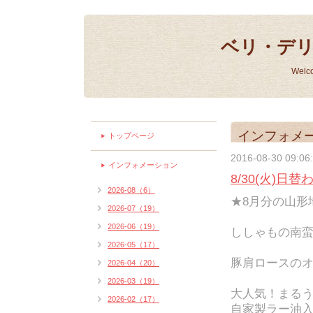
ベリ・デ
Welc
インフォメ
トップページ
2016-08-30 09:06
インフォメーション
8/30(火)日
2026-08（6）
★8月分の山形
2026-07（19）
2026-06（19）
ししゃもの南蛮漬
2026-05（17）
豚肩ロースのオ
2026-04（20）
2026-03（19）
大人気！まる
2026-02（17）
自家製ラー油入