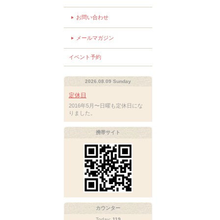
お問い合わせ
メールマガジン
イベント予約
2026.08.09 Sunday
定休日
2016年5月〜日曜も定休日にな
りました。
携帯サイト
カウンター
Today:
119