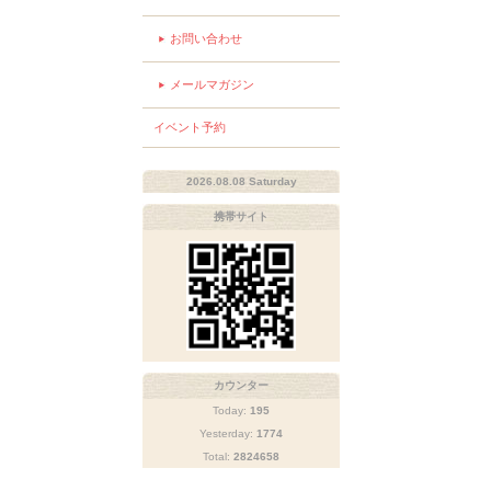
お問い合わせ
メールマガジン
イベント予約
2026.08.08 Saturday
携帯サイト
カウンター
Today:
195
Yesterday:
1774
Total:
2824658