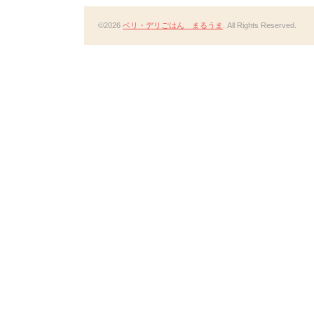
©2026
ベリ・デリごはん まるうま
. All Rights Reserved.