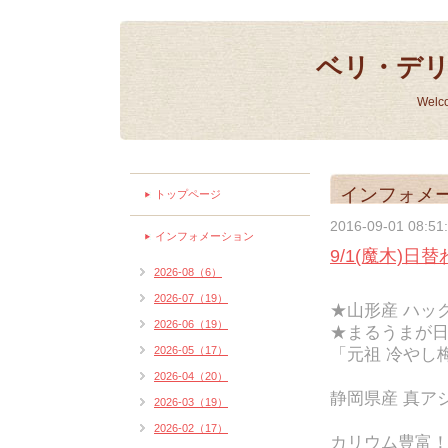
ベリ・デ
Welc
インフォメ
トップページ
2016-09-01 08:51
インフォメーション
9/1(魔木)日
2026-08（6）
2026-07（19）
★山形産 ハッ
2026-06（19）
★まるうまが日
2026-05（17）
「元祖 冷やし
2026-04（20）
静岡県産 真アジ
2026-03（19）
2026-02（17）
カリウム豊富