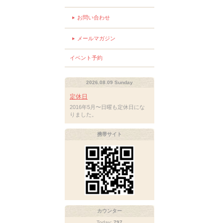
お問い合わせ
メールマガジン
イベント予約
2026.08.09 Sunday
定休日
2016年5月〜日曜も定休日にな
りました。
携帯サイト
カウンター
Today:
797