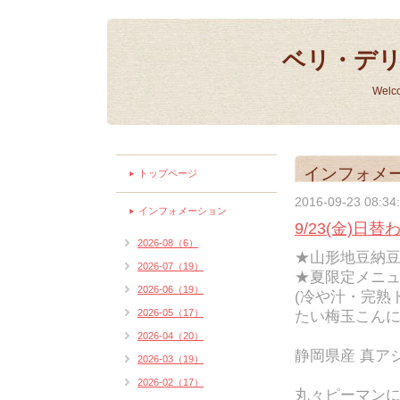
ベリ・デ
Welc
インフォメ
トップページ
2016-09-23 08:34
インフォメーション
9/23(金)日
2026-08（6）
★山形地豆納
2026-07（19）
★夏限定メニュ
2026-06（19）
(冷や汁・完熟
2026-05（17）
たい梅玉こんに
2026-04（20）
静岡県産 真アジ
2026-03（19）
2026-02（17）
丸々ピーマン