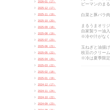
2026-01（17）
ピーマンのまる
2025-12（17）
白菜と豚バラ肉
2025-11（19）
2025-10（20）
まるうまオリ
2025-09（18）
自家製ラー油入
2025-08（19）
※冷や汁がな
2025-07（23）
2025-06（21）
玉ねぎと油揚
枝豆のクリームス
2025-05（22）
※冷は夏季限
2025-04（20）
2025-03（22）
2025-02（18）
2025-01（19）
2024-12（17）
2024-11（24）
2024-10（22）
2024-09（23）