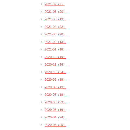
2021-07（7）
2021-06（20）
2021-05（19）
2021-04（22）
2021-03（20）
2021-02（13）
2021-01（18）
2020-12（19）
2020-11（16）
2020-10（24）
2020-09（19）
2020-08（19）
2020-07（19）
2020-06（23）
2020-05（19）
2020-04（24）
2020-03（20）