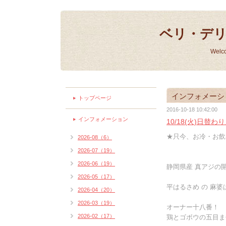
ベリ・デ
Welc
インフォメーシ
トップページ
2016-10-18 10:42:00
インフォメーション
10/18(火)日替
★只今、お冷・お飲
2026-08（6）
2026-07（19）
2026-06（19）
静岡県産 真アジの開
2026-05（17）
平はるさめ の 麻婆は
2026-04（20）
2026-03（19）
オーナー十八番！
2026-02（17）
鶏とゴボウの五目ま