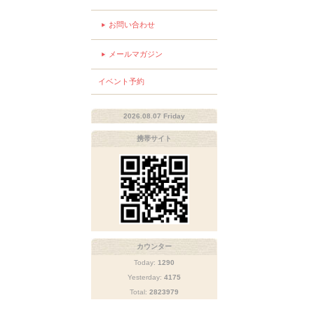
お問い合わせ
メールマガジン
イベント予約
2026.08.07 Friday
携帯サイト
カウンター
Today:
1290
Yesterday:
4175
Total:
2823979