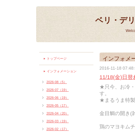
ベリ・デ
Welc
インフォメ
トップページ
2016-11-18 07:48
インフォメーション
11/18(金)
2026-08（5）
★只今、お冷・
2026-07（19）
す。
2026-06（19）
★まるうま特製
2026-05（17）
金目鯛の開き(雑
2026-04（20）
2026-03（19）
鶏のマヨキムチ焼
2026-02（17）