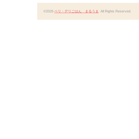
©2026
ベリ・デリごはん まるうま
. All Rights Reserved.