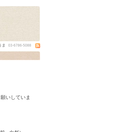
うま
03-6786-5088
お願いしていま