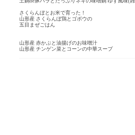
土鍋de豚バラとたっぷりネギの味噌鍋 ゆず風味(雑穀
さくらんぼとお米で育った！
山形産 さくらんぼ鶏とゴボウの
五目まぜごはん
山形産 赤かぶと油揚げのお味噌汁
山形産 チンゲン菜とコーンの中華スープ