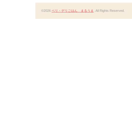
©2026
ベリ・デリごはん まるうま
. All Rights Reserved.