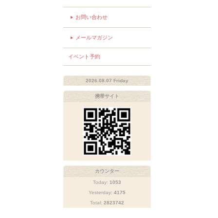
お問い合わせ
メールマガジン
イベント予約
2026.08.07 Friday
携帯サイト
カウンター
Today:
1053
Yesterday:
4175
Total:
2823742