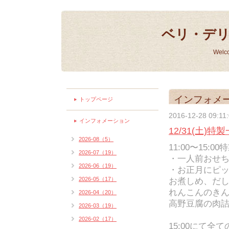
ベリ・デ
Welc
インフォメ
トップページ
2016-12-28 09:11
インフォメーション
12/31(土)
2026-08（5）
11:00〜15
2026-07（19）
・一人前おせち
2026-06（19）
・お正月にピッ
2026-05（17）
お煮しめ、だ
れんこんのき
2026-04（20）
高野豆腐の肉
2026-03（19）
2026-02（17）
15:00にて