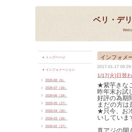
ベリ・デ
Welc
インフォメ
トップページ
2017-01-17 09:29
インフォメーション
1/17(火)日
2026-08（6）
★紫芋きなこ
2026-07（19）
昨年末お試
2026-06（19）
好評の為期
まだの方は
2026-05（17）
★只今、お
2026-04（20）
いしていま
2026-03（19）
2026-02（17）
真アジの開き