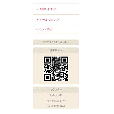
お問い合わせ
メールマガジン
イベント予約
2026.08.08 Saturday
携帯サイト
カウンター
Today:
911
Yesterday:
1774
Total:
2825374