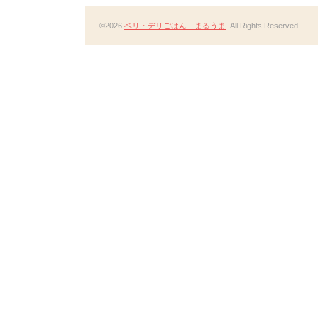
©2026
ベリ・デリごはん まるうま
. All Rights Reserved.