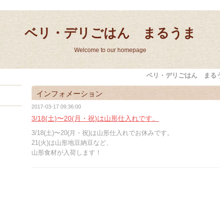
ベリ・デリごはん まるうま
Welcome to our homepage
ベリ・デリごはん まる
インフォメーション
2017-03-17 09:36:00
3/18(土)〜20(月・祝)は山形仕入れです。
3/18(土)〜20(月・祝)は山形仕入れでお休みです。
21(火)は山形地豆納豆など、
山形食材が入荷します！