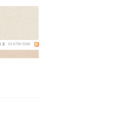
うま
03-6786-5088