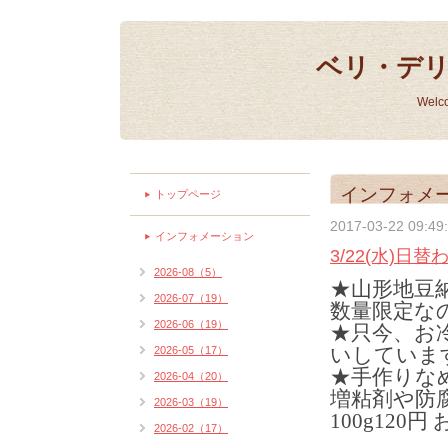
ベリ・デ
Welc
インフォメ
トップページ
2017-03-22 09:49
インフォメーション
3/22(水)日
2026-08（5）
★山形地豆
2026-07（19）
数量限定な
2026-06（19）
★只今、お
いしていま
2026-05（17）
★手作りな
2026-04（20）
増粘剤や防
2026-03（19）
100g12
2026-02（17）