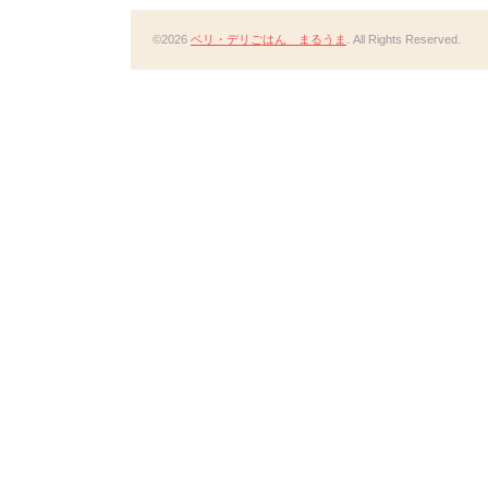
©2026
ベリ・デリごはん まるうま
. All Rights Reserved.