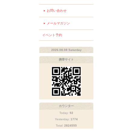
お問い合わせ
メールマガジン
イベント予約
2026.08.08 Saturday
携帯サイト
カウンター
Today:
92
Yesterday:
1774
Total:
2824555