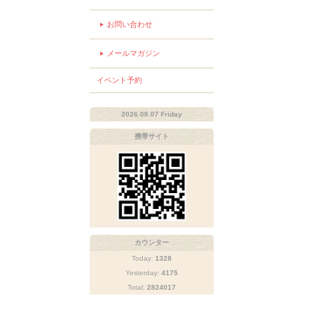
お問い合わせ
メールマガジン
イベント予約
2026.08.07 Friday
携帯サイト
カウンター
Today:
1328
Yesterday:
4175
Total:
2824017