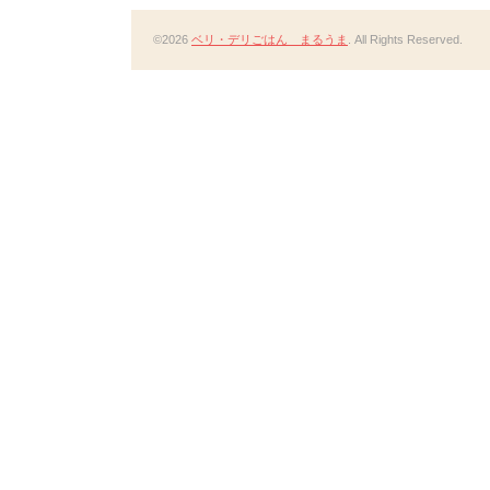
©2026
ベリ・デリごはん まるうま
. All Rights Reserved.