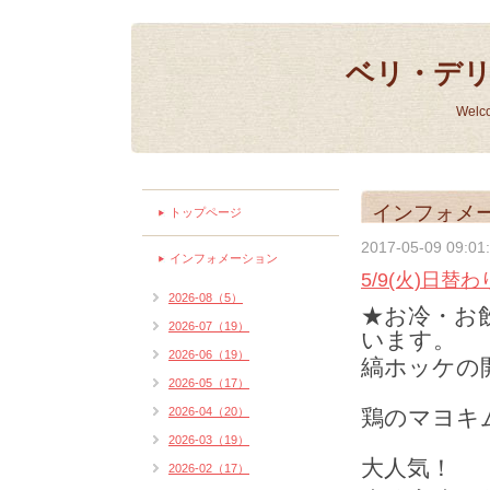
ベリ・デ
Welc
インフォメ
トップページ
2017-05-09 09:01
インフォメーション
5/9(火)日替
2026-08（5）
★お冷・お
2026-07（19）
います。
2026-06（19）
縞ホッケの開
2026-05（17）
2026-04（20）
鶏のマヨキム
2026-03（19）
大人気！
2026-02（17）