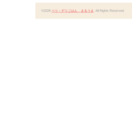
©2026
ベリ・デリごはん まるうま
. All Rights Reserved.