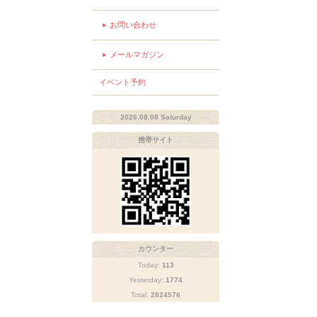
お問い合わせ
メールマガジン
イベント予約
2026.08.08 Saturday
携帯サイト
カウンター
Today:
113
Yesterday:
1774
Total:
2824576