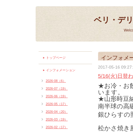
ベリ・デ
Welc
インフォメ
トップページ
2017-05-16 09:27
インフォメーション
5/16(火)日
2026-08（6）
★お冷・お
2026-07（19）
います。
2026-06（19）
★山形時豆納
2026-05（17）
南半球の高
2026-04（20）
銀ひらすの照
2026-03（19）
松かさ焼き風
2026-02（17）