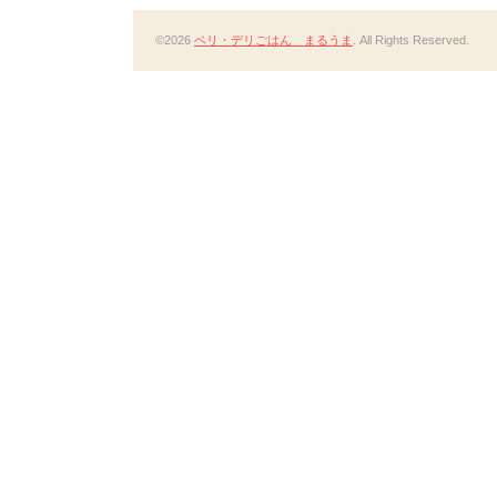
©2026
ベリ・デリごはん まるうま
. All Rights Reserved.