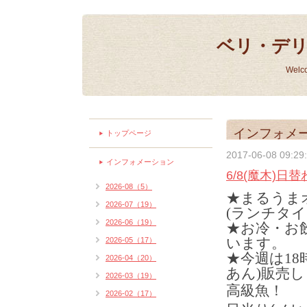
ベリ・デ
Welc
インフォメ
トップページ
2017-06-08 09:29
インフォメーション
6/8(魔木)日
2026-08（5）
★まるうま
2026-07（19）
(ランチタイ
2026-06（19）
★お冷・お
います。
2026-05（17）
★今週は1
2026-04（20）
あん)販売
2026-03（19）
高級魚！
2026-02（17）