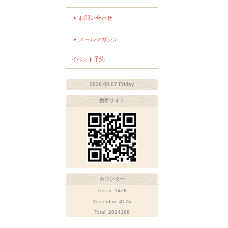
お問い合わせ
メールマガジン
イベント予約
2026.08.07 Friday
携帯サイト
カウンター
Today:
1479
Yesterday:
4175
Total:
2824168