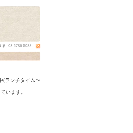
うま
03-6786-5088
中(ランチタイム〜
しています。