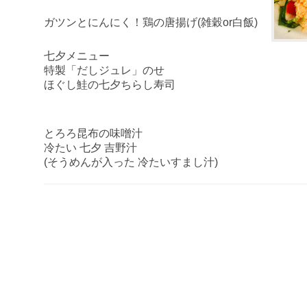
ガツンとにんにく！
鶏の唐揚げ(雑穀or白飯)
七夕メニュー
特製「だしジュレ」のせ
ほぐし鮭の七夕ちらし寿司
とろろ昆布の味噌汁
冷たい 七夕 吉野汁
(そうめんが入った 冷たいすまし汁)